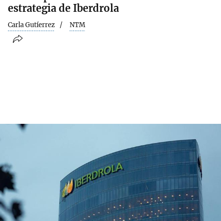
estrategia de Iberdrola
Carla Gutíerrez
NTM