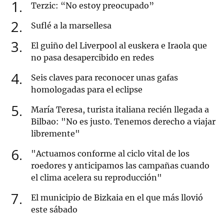
1
Terzic: “No estoy preocupado”
2
Suflé a la marsellesa
3
El guiño del Liverpool al euskera e Iraola que
no pasa desapercibido en redes
4
Seis claves para reconocer unas gafas
homologadas para el eclipse
5
María Teresa, turista italiana recién llegada a
Bilbao: "No es justo. Tenemos derecho a viajar
libremente"
6
"Actuamos conforme al ciclo vital de los
roedores y anticipamos las campañas cuando
el clima acelera su reproducción"
7
El municipio de Bizkaia en el que más llovió
este sábado