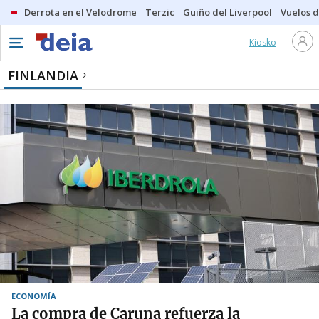
Derrota en el Velodrome
Terzic
Guiño del Liverpool
Vuelos d
Kiosko
FINLANDIA
ECONOMÍA
La compra de Caruna refuerza la