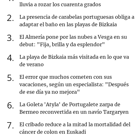
lluvia a rozar los cuarenta grados
2
La presencia de carabelas portuguesas obliga a
adaptar el baño en las playas de Bizkaia
3
El Almería pone por las nubes a Vesga en su
debut: "Fija, brilla y da esplendor"
4
La playa de Bizkaia más visitada en lo que va
de verano
5
El error que muchos cometen con sus
vacaciones, según un especialista: "Después
de ese día ya no mejora"
6
La Goleta 'Atyla' de Portugalete zarpa de
Bermeo reconvertida en un navío Targaryen
7
El cribado reduce a la mitad la mortalidad del
cáncer de colon en Euskadi