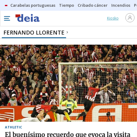
Carabelas portuguesas
Tiempo
Cribado cáncer
Incendios
P
Kiosko
FERNANDO LLORENTE
ATHLETIC
El buenísimo recuerdo que evoca la visita