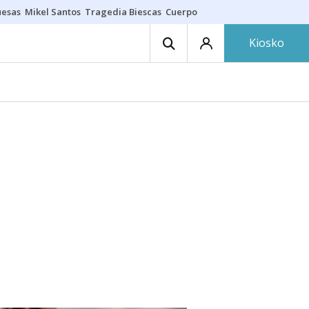
uesas
Mikel Santos
Tragedia Biescas
Cuerpo ría
Inmigración Bizkaia
Kiosko