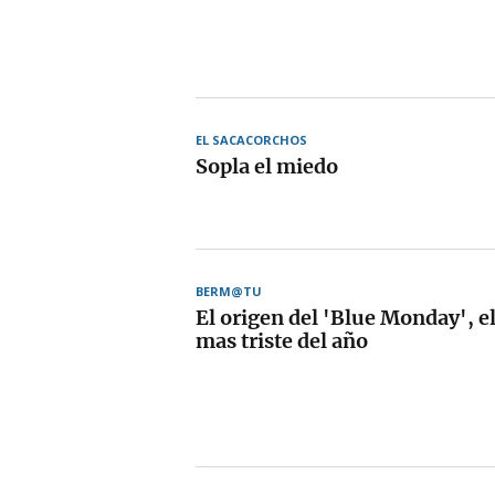
EL SACACORCHOS
Sopla el miedo
BERM@TU
El origen del 'Blue Monday', e
mas triste del año