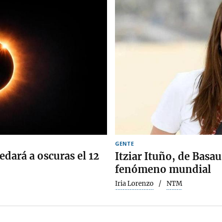
GENTE
edará a oscuras el 12
Itziar Ituño, de Basa
fenómeno mundial
Iria Lorenzo
NTM