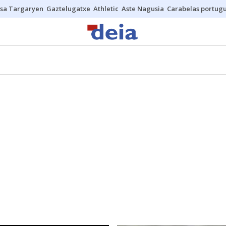
sa Targaryen
Gaztelugatxe
Athletic
Aste Nagusia
Carabelas portug