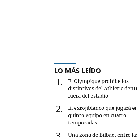
LO MÁS LEÍDO
1
El Olympique prohíbe los
distintivos del Athletic dent
fuera del estadio
2
El exrojiblanco que jugará e
quinto equipo en cuatro
temporadas
3
Una zona de Bilbao, entre la