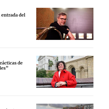
a entrada del
rácticas de
ales”