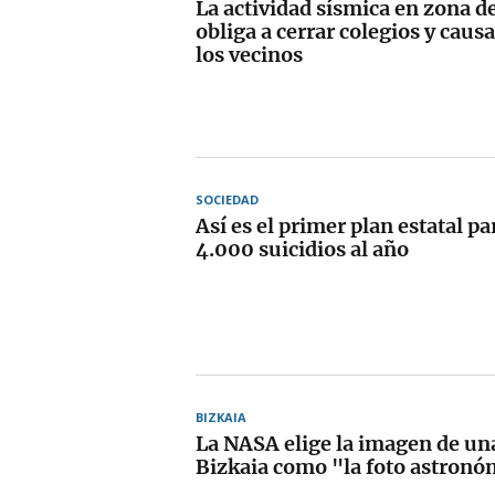
La actividad sísmica en zona d
obliga a cerrar colegios y caus
los vecinos
SOCIEDAD
Así es el primer plan estatal pa
4.000 suicidios al año
BIZKAIA
La NASA elige la imagen de un
Bizkaia como "la foto astronóm