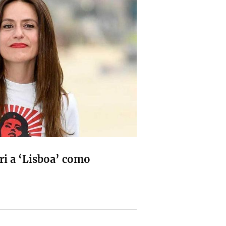
uri a ‘Lisboa’ como