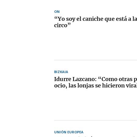
ON
“Yo soy el caniche que está a l
circo”
BIZKAIA
Idurre Lazcano: “Como otras p
ocio, las lonjas se hicieron vir
UNIÓN EUROPEA