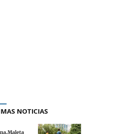
IMAS NOTICIAS
na.Maleta