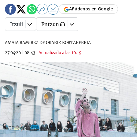
Añádenos en Google
Itzuli
Entzun
AMAIA RAMIREZ DE OKARIZ KORTABERRIA
27·04·26
|
08:43
|
Actualizado a las 10:19