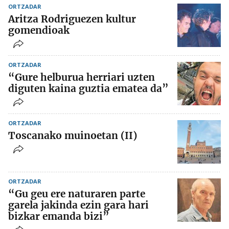
ORTZADAR
Aritza Rodriguezen kultur
gomendioak
ORTZADAR
“Gure helburua herriari uzten
diguten kaina guztia ematea da”
ORTZADAR
Toscanako muinoetan (II)
ORTZADAR
“Gu geu ere naturaren parte
garela jakinda ezin gara hari
bizkar emanda bizi”