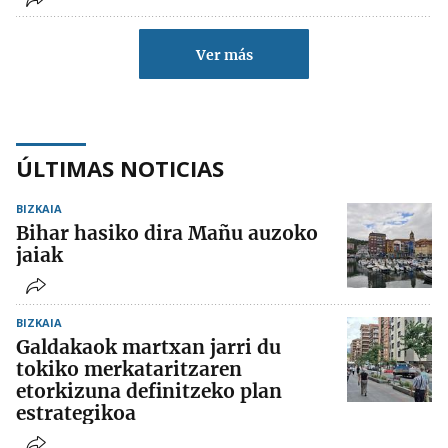
Ver más
ÚLTIMAS NOTICIAS
BIZKAIA
Bihar hasiko dira Mañu auzoko
jaiak
BIZKAIA
Galdakaok martxan jarri du
tokiko merkataritzaren
etorkizuna definitzeko plan
estrategikoa