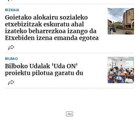
BIZKAIA
Goietako alokairu sozialeko
etxebizitzak eskuratu ahal
izateko beharrezkoa izango da
Etxebiden izena emanda egotea
BILBAO
Bilboko Udalak 'Uda ON'
proiektu pilotua garatu du