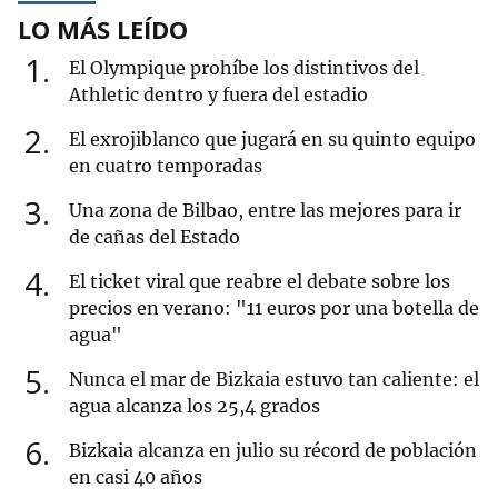
LO MÁS LEÍDO
1
El Olympique prohíbe los distintivos del
Athletic dentro y fuera del estadio
2
El exrojiblanco que jugará en su quinto equipo
en cuatro temporadas
3
Una zona de Bilbao, entre las mejores para ir
de cañas del Estado
4
El ticket viral que reabre el debate sobre los
precios en verano: "11 euros por una botella de
agua"
5
Nunca el mar de Bizkaia estuvo tan caliente: el
agua alcanza los 25,4 grados
6
Bizkaia alcanza en julio su récord de población
en casi 40 años