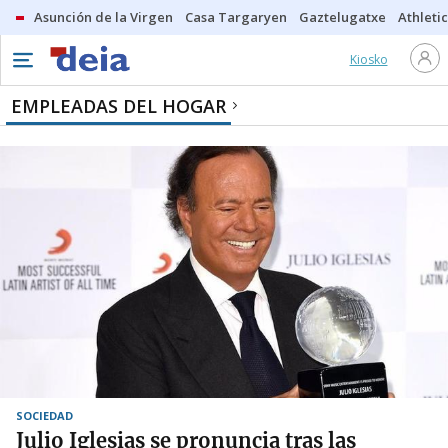
Asunción de la Virgen
Casa Targaryen
Gaztelugatxe
Athletic
Kiosko
EMPLEADAS DEL HOGAR
SOCIEDAD
Julio Iglesias se pronuncia tras las