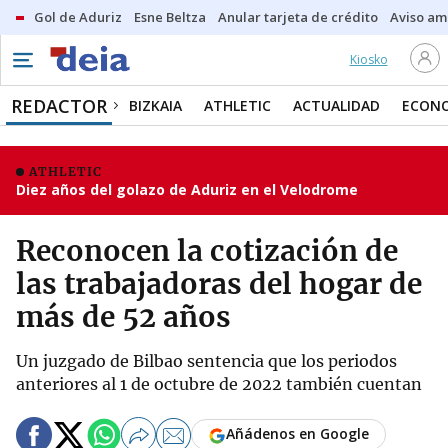
Gol de Aduriz
Esne Beltza
Anular tarjeta de crédito
Aviso am
Kiosko
REDACTOR
BIZKAIA
ATHLETIC
ACTUALIDAD
ECON
ATHLETIC
Diez años del golazo de Aduriz en el Velodrome
Reconocen la cotización de
las trabajadoras del hogar de
más de 52 años
Un juzgado de Bilbao sentencia que los periodos
anteriores al 1 de octubre de 2022 también cuentan
Añádenos en Google