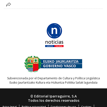
Subvencionada por el Departamento de Cultura y Política Lingüística
Eusko Jaurlaritzako Kultura eta Hizkuntza Politika Sailak lagunduta
© Editorial Iparraguirre, S.A
Todos los derechos reservados
Aviso legal
Política privacidad
Condiciones de uso
Cookies