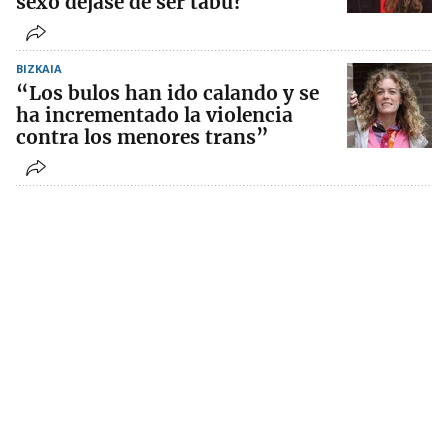
sexo dejase de ser tabú?
BIZKAIA
“Los bulos han ido calando y se
ha incrementado la violencia
contra los menores trans”