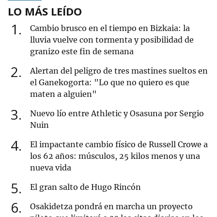
LO MÁS LEÍDO
1
Cambio brusco en el tiempo en Bizkaia: la
lluvia vuelve con tormenta y posibilidad de
granizo este fin de semana
2
Alertan del peligro de tres mastines sueltos en
el Ganekogorta: "Lo que no quiero es que
maten a alguien"
3
Nuevo lío entre Athletic y Osasuna por Sergio
Nuin
4
El impactante cambio físico de Russell Crowe a
los 62 años: músculos, 25 kilos menos y una
nueva vida
5
El gran salto de Hugo Rincón
6
Osakidetza pondrá en marcha un proyecto