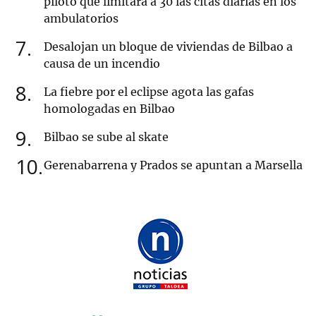
piloto que limitará a 30 las citas diarias en los
ambulatorios
7
Desalojan un bloque de viviendas de Bilbao a
causa de un incendio
8
La fiebre por el eclipse agota las gafas
homologadas en Bilbao
9
Bilbao se sube al skate
10
Gerenabarrena y Prados se apuntan a Marsella