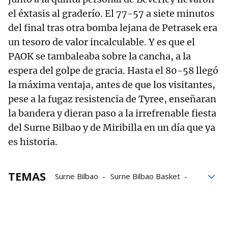
el éxtasis al graderío. El 77-57 a siete minutos
del final tras otra bomba lejana de Petrasek era
un tesoro de valor incalculable. Y es que el
PAOK se tambaleaba sobre la cancha, a la
espera del golpe de gracia. Hasta el 80-58 llegó
la máxima ventaja, antes de que los visitantes,
pese a la fugaz resistencia de Tyree, enseñaran
la bandera y dieran paso a la irrefrenable fiesta
del Surne Bilbao y de Miribilla en un día que ya
es historia.
TEMAS
Surne Bilbao
Surne Bilbao Basket
PAOK Salónica
FIBA Europe Cup
Jaume Ponsarnau