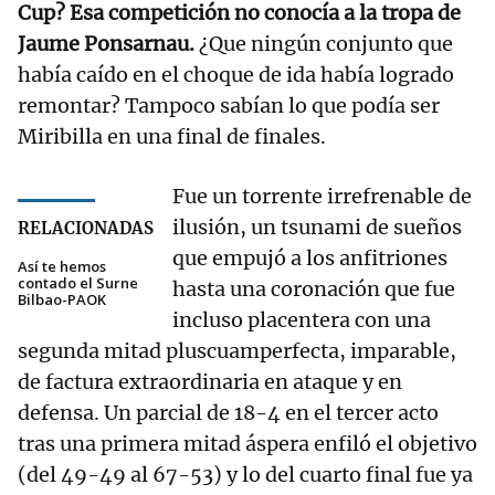
Cup? Esa competición no conocía a la tropa de
Jaume Ponsarnau.
¿Que ningún conjunto que
había caído en el choque de ida había logrado
remontar? Tampoco sabían lo que podía ser
Miribilla en una final de finales.
Fue un torrente irrefrenable de
ilusión, un tsunami de sueños
RELACIONADAS
que empujó a los anfitriones
Así te hemos
contado el Surne
hasta una coronación que fue
Bilbao-PAOK
incluso placentera con una
segunda mitad pluscuamperfecta, imparable,
de factura extraordinaria en ataque y en
defensa. Un parcial de 18-4 en el tercer acto
tras una primera mitad áspera enfiló el objetivo
(del 49-49 al 67-53) y lo del cuarto final fue ya