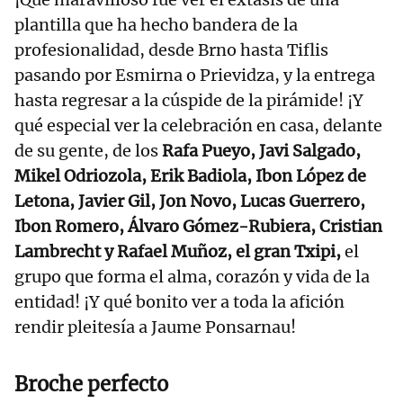
plantilla que ha hecho bandera de la
profesionalidad, desde Brno hasta Tiflis
pasando por Esmirna o Prievidza, y la entrega
hasta regresar a la cúspide de la pirámide! ¡Y
qué especial ver la celebración en casa, delante
de su gente, de los
Rafa Pueyo, Javi Salgado,
Mikel Odriozola, Erik Badiola, Ibon López de
Letona, Javier Gil, Jon Novo, Lucas Guerrero,
Ibon Romero, Álvaro Gómez-Rubiera, Cristian
Lambrecht y Rafael Muñoz, el gran Txipi,
el
grupo que forma el alma, corazón y vida de la
entidad! ¡Y qué bonito ver a toda la afición
rendir pleitesía a Jaume Ponsarnau!
Broche perfecto