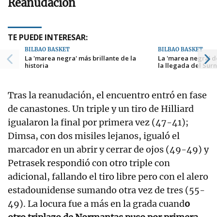
Reanudación
TE PUEDE INTERESAR:
BILBAO BASKET
BILBAO BASKET
La 'marea negra' más brillante de la
La 'marea negra' de
historia
la llegada del Surn
Tras la reanudación, el encuentro entró en fase
de canastones. Un triple y un tiro de Hilliard
igualaron la final por primera vez (47-41);
Dimsa, con dos misiles lejanos, igualó el
marcador en un abrir y cerrar de ojos (49-49) y
Petrasek respondió con otro triple con
adicional, fallando el tiro libre pero con el alero
estadounidense sumando otra vez de tres (55-
49). La locura fue a más en la grada cuand
o