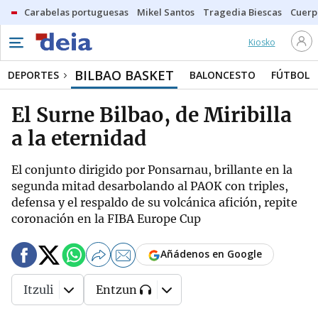
Carabelas portuguesas
Mikel Santos
Tragedia Biescas
Cuerp
Kiosko
BILBAO BASKET
DEPORTES
BALONCESTO
FÚTBOL
El Surne Bilbao, de Miribilla
a la eternidad
El conjunto dirigido por Ponsarnau, brillante en la
segunda mitad desarbolando al PAOK con triples,
defensa y el respaldo de su volcánica afición, repite
coronación en la FIBA Europe Cup
Añádenos en Google
Itzuli
Entzun