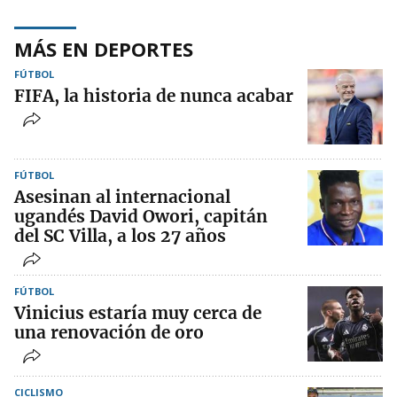
MÁS EN DEPORTES
FÚTBOL
FIFA, la historia de nunca acabar
FÚTBOL
Asesinan al internacional
ugandés David Owori, capitán
del SC Villa, a los 27 años
FÚTBOL
Vinicius estaría muy cerca de
una renovación de oro
CICLISMO