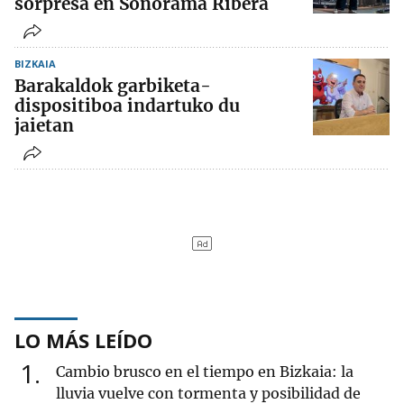
sorpresa en Sonorama Ribera
BIZKAIA
Barakaldok garbiketa-
dispositiboa indartuko du
jaietan
LO MÁS LEÍDO
1
Cambio brusco en el tiempo en Bizkaia: la
lluvia vuelve con tormenta y posibilidad de