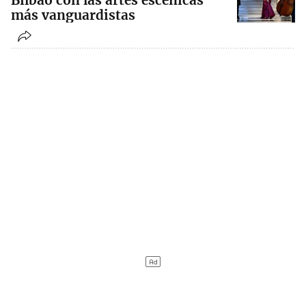
Bilbao con las artes escénicas
más vanguardistas