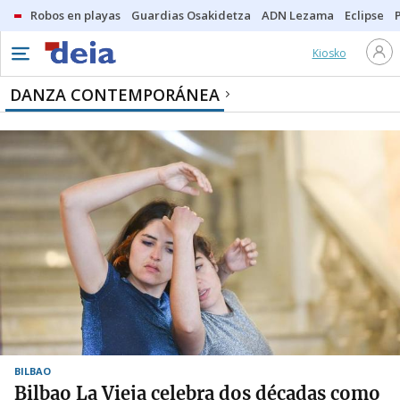
Robos en playas
Guardias Osakidetza
ADN Lezama
Eclipse
Kiosko
DANZA CONTEMPORÁNEA
BILBAO
Bilbao La Vieja celebra dos décadas como