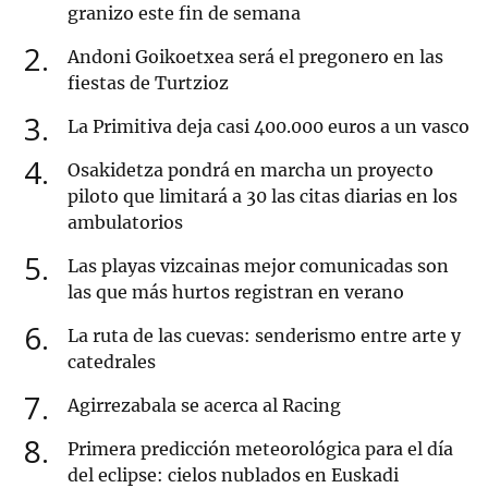
granizo este fin de semana
2
Andoni Goikoetxea será el pregonero en las
fiestas de Turtzioz
3
La Primitiva deja casi 400.000 euros a un vasco
4
Osakidetza pondrá en marcha un proyecto
piloto que limitará a 30 las citas diarias en los
ambulatorios
5
Las playas vizcainas mejor comunicadas son
las que más hurtos registran en verano
6
La ruta de las cuevas: senderismo entre arte y
catedrales
7
Agirrezabala se acerca al Racing
8
Primera predicción meteorológica para el día
del eclipse: cielos nublados en Euskadi