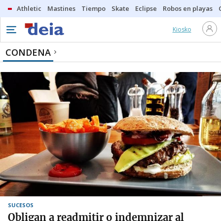
Athletic
Mastines
Tiempo
Skate
Eclipse
Robos en playas
Kiosko
CONDENA
SUCESOS
Obligan a readmitir o indemnizar al