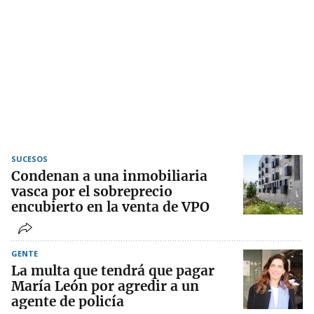
SUCESOS
Condenan a una inmobiliaria
vasca por el sobreprecio
encubierto en la venta de VPO
GENTE
La multa que tendrá que pagar
María León por agredir a un
agente de policía