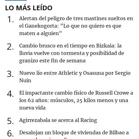
LO MÁS LEÍDO
1
Alertan del peligro de tres mastines sueltos en
el Ganekogorta: "Lo que no quiero es que
maten a alguien"
2
Cambio brusco en el tiempo en Bizkaia: la
lluvia vuelve con tormenta y posibilidad de
granizo este fin de semana
3
Nuevo lío entre Athletic y Osasuna por Sergio
Nuin
4
El impactante cambio físico de Russell Crowe a
los 62 años: músculos, 25 kilos menos y una
nueva vida
5
Agirrezabala se acerca al Racing
6
Desalojan un bloque de viviendas de Bilbao a