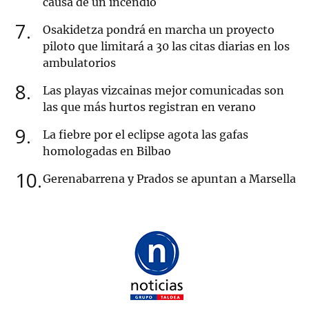
causa de un incendio
7
Osakidetza pondrá en marcha un proyecto
piloto que limitará a 30 las citas diarias en los
ambulatorios
8
Las playas vizcainas mejor comunicadas son
las que más hurtos registran en verano
9
La fiebre por el eclipse agota las gafas
homologadas en Bilbao
10
Gerenabarrena y Prados se apuntan a Marsella