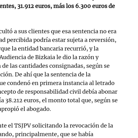
entes, 31.912 euros, más los 6.300 euros de
ultó a sus clientes que esa sentencia no era
ad percibida podría estar sujeta a reversión,
que la entidad bancaria recurrió, y la
Audiencia de Bizkaia le dio la razón y
 de las cantidades consignadas, según se
ción. De ahí que la sentencia de la
ue condenó en primera instancia al letrado
oncepto de responsabilidad civil debía abonar
ía 38.212 euros, el monto total que, según se
apropió el abogado.
nte el TSJPV solicitando la revocación de la
ndo, principalmente, que se había