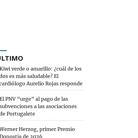
ÚLTIMO
Kiwi verde o amarillo: ¿cuál de los
dos es más saludable? El
cardiólogo Aurelio Rojas responde
El PNV “urge” al pago de las
subvenciones a las asociaciones
de Portugalete
Werner Herzog, primer Premio
Donostia de 2026