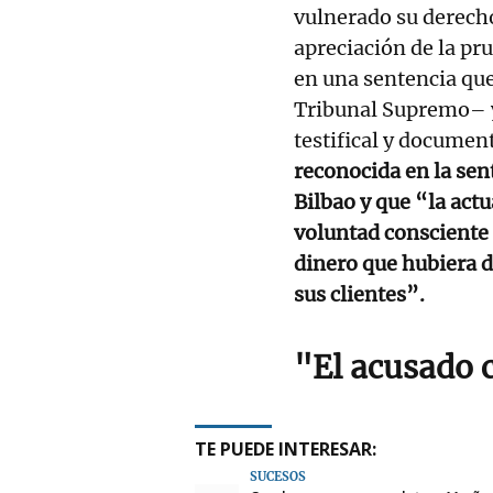
vulnerado su derecho
apreciación de la pr
en una sentencia que
Tribunal Supremo– y
testifical y documen
reconocida en la sen
Bilbao y que “la act
voluntad consciente 
dinero que hubiera d
sus clientes”.
"El acusado c
TE PUEDE INTERESAR:
SUCESOS