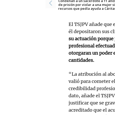
Condenan a un sacerdote a 11 año
de prisión por violar a una mujer s
recursos que pedía ayuda a Cárita
El TSJPV añade que e
él depositaron sus cl
su actuación porque 
profesional efectuada
otorgaran un poder e
cantidades.
“La atribución al ab
valió para cometer e
credibilidad profesio
dato, añade el TSJPV
justificar que se gr
acreditado que el a