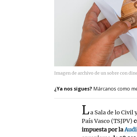
Imagen de archivo de un sobre con din
¿Ya nos sigues?
Márcanos como me
L
a Sala de lo Civil
País Vasco (TSJPV)
c
impuesta por la
Audi