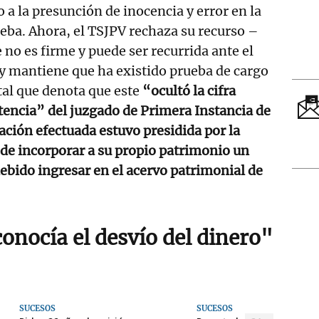
 a la presunción de inocencia y error en la
ueba. Ahora, el TSJPV rechaza su recurso –
 no es firme y puede ser recurrida ante el
 mantiene que ha existido prueba de cargo
tal que denota que este
“ocultó la cifra
tencia” del juzgado de Primera Instancia de
uación efectuada estuvo presidida por la
de incorporar a su propio patrimonio un
ebido ingresar en el acervo patrimonial de
onocía el desvío del dinero"
SUCESOS
SUCESOS