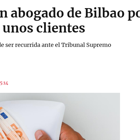
n abogado de Bilbao p
 unos clientes
de ser recurrida ante el Tribunal Supremo
15:14