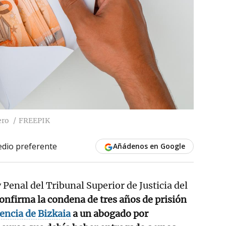
ero
FREEPIK
dio preferente
Añádenos en Google
 y Penal del Tribunal Superior de Justicia del
onfirma la condena de tres años de prisión
encia de Bizkaia
a un abogado por