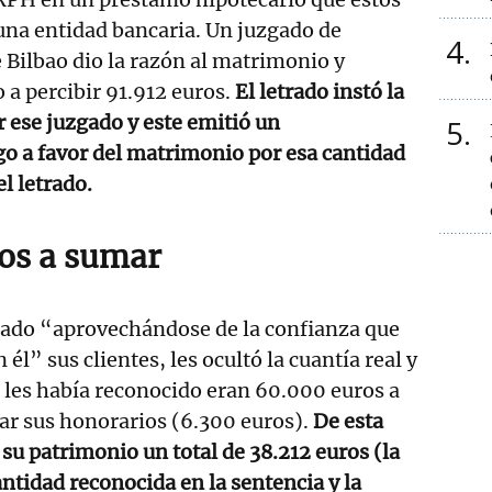
una entidad bancaria. Un juzgado de
4
 Bilbao dio la razón al matrimonio y
 a percibir 91.912 euros.
El letrado instó la
r ese juzgado y este emitió un
5
 a favor del matrimonio por esa cantidad
l letrado.
os a sumar
sado “aprovechándose de la confianza que
él” sus clientes, les ocultó la cuantía real y
se les había reconocido eran 60.000 euros a
tar sus honorarios (6.300 euros).
De esta
su patrimonio un total de 38.212 euros (la
antidad reconocida en la sentencia y la