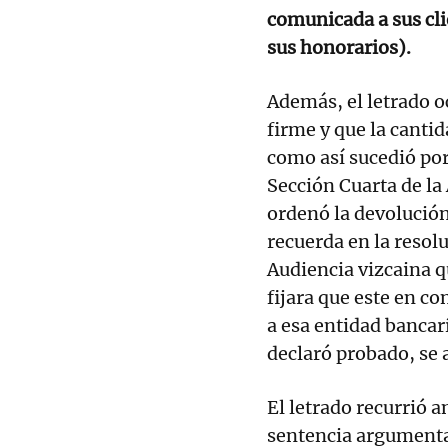
comunicada a sus cli
sus honorarios).
Además, el letrado oc
firme y que la cantid
como así sucedió por
Sección Cuarta de la 
ordenó la devolución
recuerda en la resolu
Audiencia vizcaina q
fijara que este en c
a esa entidad bancar
declaró probado, se 
El letrado recurrió a
sentencia argumenta