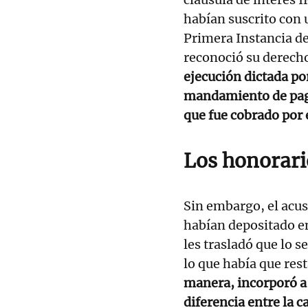
habían suscrito con 
Primera Instancia de
reconoció su derecho
ejecución dictada po
mandamiento de pago
que fue cobrado por e
Los honorari
Sin embargo, el acu
habían depositado en 
les trasladó que lo 
lo que había que res
manera, incorporó a 
diferencia entre la c