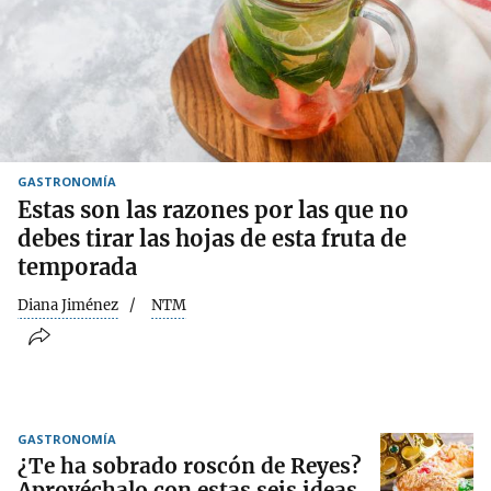
GASTRONOMÍA
Estas son las razones por las que no
debes tirar las hojas de esta fruta de
temporada
Diana Jiménez
NTM
GASTRONOMÍA
¿Te ha sobrado roscón de Reyes?
Aprovéchalo con estas seis ideas