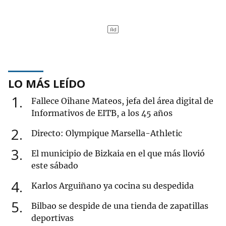
LO MÁS LEÍDO
1
Fallece Oihane Mateos, jefa del área digital de
Informativos de EITB, a los 45 años
2
Directo: Olympique Marsella-Athletic
3
El municipio de Bizkaia en el que más llovió
este sábado
4
Karlos Arguiñano ya cocina su despedida
5
Bilbao se despide de una tienda de zapatillas
deportivas