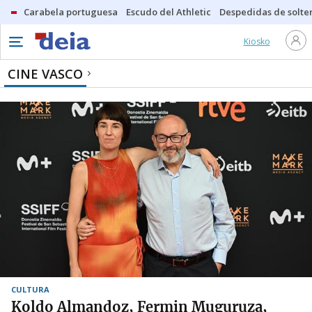
Carabela portuguesa
Escudo del Athletic
Despedidas de solte
Kiosko
CINE VASCO
CULTURA
Koldo Almandoz, Fermin Muguruza,