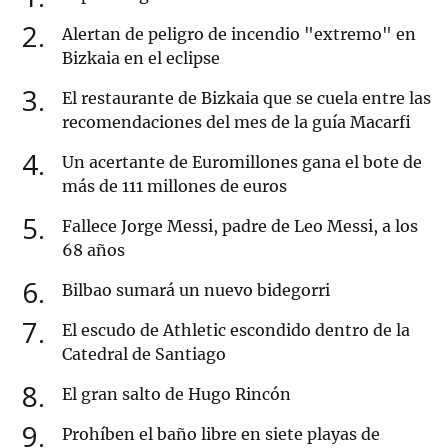
2
Alertan de peligro de incendio "extremo" en
Bizkaia en el eclipse
3
El restaurante de Bizkaia que se cuela entre las
recomendaciones del mes de la guía Macarfi
4
Un acertante de Euromillones gana el bote de
más de 111 millones de euros
5
Fallece Jorge Messi, padre de Leo Messi, a los
68 años
6
Bilbao sumará un nuevo bidegorri
7
El escudo de Athletic escondido dentro de la
Catedral de Santiago
8
El gran salto de Hugo Rincón
9
Prohíben el baño libre en siete playas de