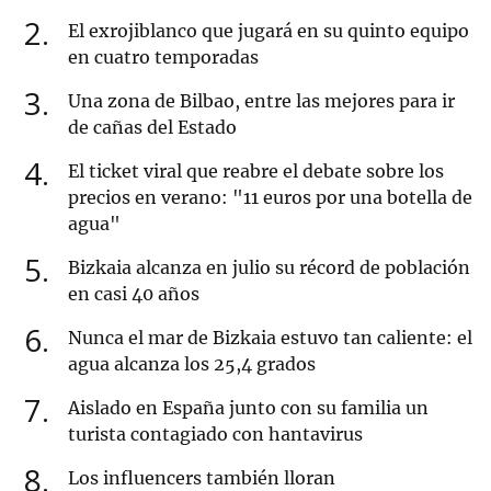
2
El exrojiblanco que jugará en su quinto equipo
en cuatro temporadas
3
Una zona de Bilbao, entre las mejores para ir
de cañas del Estado
4
El ticket viral que reabre el debate sobre los
precios en verano: "11 euros por una botella de
agua"
5
Bizkaia alcanza en julio su récord de población
en casi 40 años
6
Nunca el mar de Bizkaia estuvo tan caliente: el
agua alcanza los 25,4 grados
7
Aislado en España junto con su familia un
turista contagiado con hantavirus
8
Los influencers también lloran