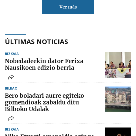
Ver más
ÚLTIMAS NOTICIAS
BIZKAIA
Nobedadeekin dator Ferixa
Nausikoen edizio berria
BILBAO
Bero boladari aurre egiteko
gomendioak zabaldu ditu
Bilboko Udalak
BIZKAIA