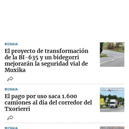
BIZKAIA
El proyecto de transformación
de la BI-635 y un bidegorri
mejorarán la seguridad vial de
Muxika
BIZKAIA
El pago por uso saca 1.600
camiones al día del corredor del
Txorierri
BIZKAIA