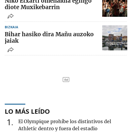
Niko Etxarti omenaldia egingo
diote Muxikebarrin
BIZKAIA
Bihar hasiko dira Mañu auzoko
jaiak
LO MÁS LEÍDO
1
El Olympique prohíbe los distintivos del
Athletic dentro y fuera del estadio