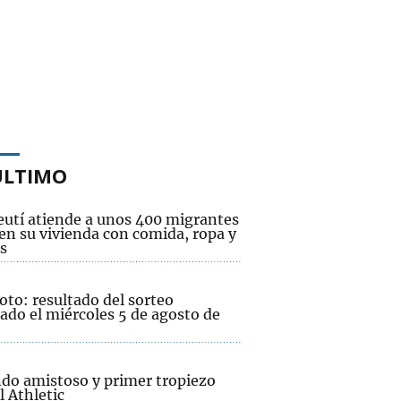
ÚLTIMO
eutí atiende a unos 400 migrantes
 en su vivienda con comida, ropa y
s
oto: resultado del sorteo
ado el miércoles 5 de agosto de
do amistoso y primer tropiezo
l Athletic