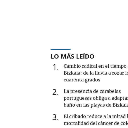
LO MÁS LEÍDO
1
Cambio radical en el tiempo
Bizkaia: de la lluvia a rozar l
cuarenta grados
2
La presencia de carabelas
portuguesas obliga a adaptar
baño en las playas de Bizkai
3
El cribado reduce a la mitad 
mortalidad del cáncer de co