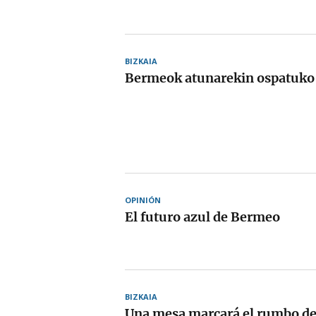
BIZKAIA
Bermeok atunarekin ospatuko
OPINIÓN
El futuro azul de Bermeo
BIZKAIA
Una mesa marcará el rumbo del