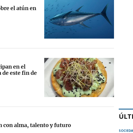
obre el atún en
ipan en el
de este fin de
ÚLT
n con alma, talento y futuro
SOCIED