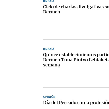
BIZKAIA
Ciclo de charlas divulgativas s
Bermeo
BIZKAIA
Quince establecimientos partic
Bermeo Tuna Pintxo Lehiaketa 
semana
OPINIÓN
Día del Pescador: una profesió