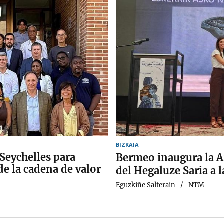
BIZKAIA
Seychelles para
Bermeo inaugura la A
de la cadena de valor
del Hegaluze Saria a 
Eguzkiñe Salterain
NTM