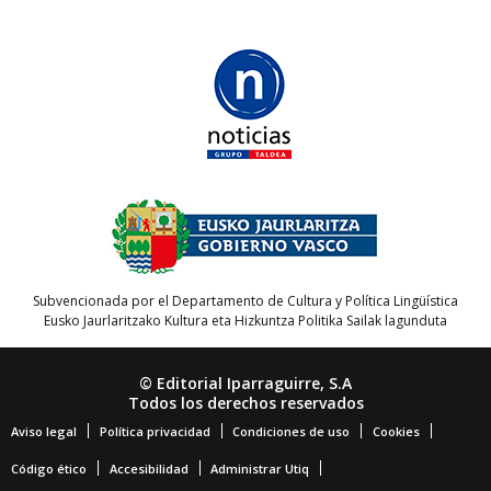
Subvencionada por el Departamento de Cultura y Política Lingüística
Eusko Jaurlaritzako Kultura eta Hizkuntza Politika Sailak lagunduta
© Editorial Iparraguirre, S.A
Todos los derechos reservados
Aviso legal
Política privacidad
Condiciones de uso
Cookies
Código ético
Accesibilidad
Administrar Utiq