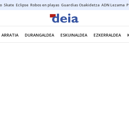
o
Skate
Eclipse
Robos en playas
Guardias Osakidetza
ADN Lezama
P
ARRATIA
DURANGALDEA
ESKUINALDEA
EZKERRALDEA