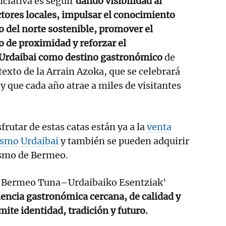
niciativa es seguir
dando visibilidad al
ctores locales, impulsar el conocimiento
to del norte sostenible, promover el
 de proximidad y reforzar el
 Urdaibai como destino gastronómico
de
texto de la Arrain Azoka, que se celebrará
y que cada año atrae a miles de visitantes
frutar de estas catas están ya a la
venta
ismo Urdaibai
y también se pueden adquirir
ismo de Bermeo.
 'Bermeo Tuna–Urdaibaiko Esentziak'
encia gastronómica cercana, de calidad y
ite identidad, tradición y futuro.