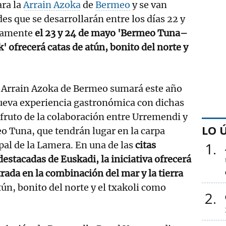
ra la
Arrain Azoka
de
Bermeo
y se van
es que se desarrollarán entre los días 22 y
tamente
el 23 y 24 de mayo 'Bermeo Tuna–
' ofrecerá catas de atún, bonito del norte y
a Arrain Azoka de Bermeo sumará este año
ueva experiencia gastronómica con dichas
 fruto de la colaboración entre Urremendi y
LO 
 Tuna, que tendrán lugar en la carpa
pal de la Lamera. En una de las
citas
1
stacadas de Euskadi, la iniciativa ofrecerá
rada en la combinación del mar y la tierra
atún, bonito del norte y el txakoli como
2