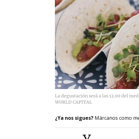
La degustación será a las 12.00 del med
WORLD CAPITAL
¿Ya nos sigues?
Márcanos como me