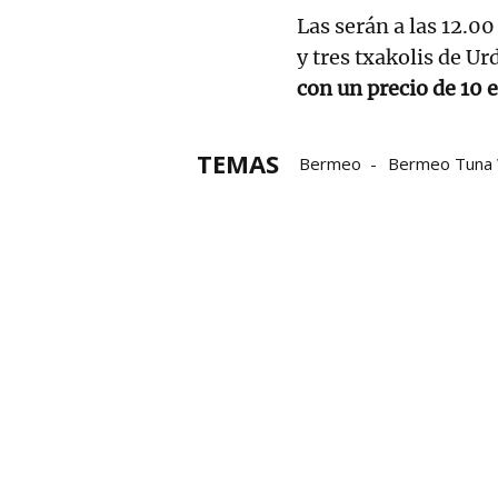
Las serán a las 12.0
y tres txakolis de Ur
con un precio de 10 
TEMAS
Bermeo
Bermeo Tuna W
bonito del norte
Atún