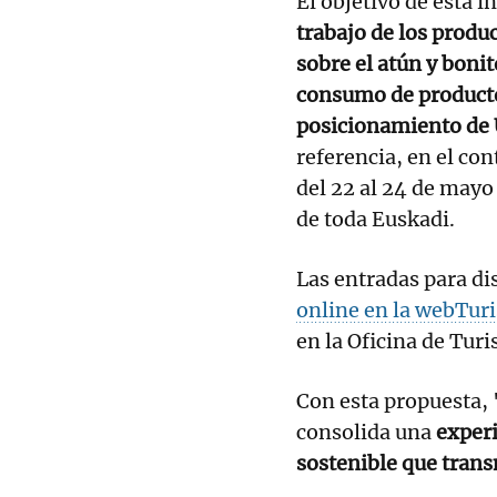
El objetivo de esta i
trabajo de los produ
sobre el atún y boni
consumo de producto
posicionamiento de
referencia, en el con
del 22 al 24 de mayo 
de toda Euskadi.
Las entradas para dis
online en la webTur
en la Oficina de Tur
Con esta propuesta,
consolida una
experi
sostenible que transm