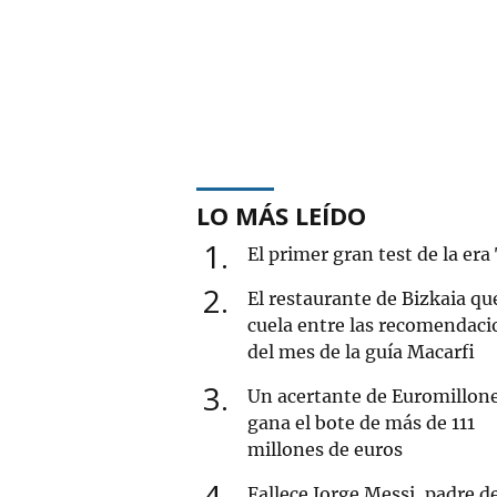
LO MÁS LEÍDO
1
El primer gran test de la era
2
El restaurante de Bizkaia qu
cuela entre las recomendaci
del mes de la guía Macarfi
3
Un acertante de Euromillon
gana el bote de más de 111
millones de euros
4
Fallece Jorge Messi, padre d