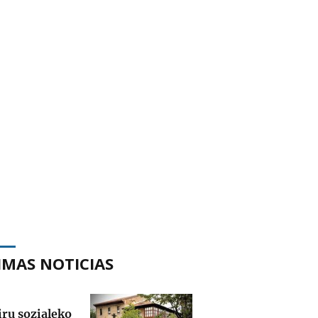
IMAS NOTICIAS
iru sozialeko