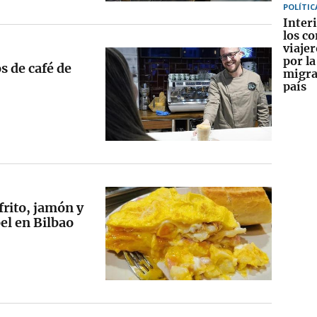
POLÍTIC
Interi
los co
viajer
por la
s de café de
migra
país
frito, jamón y
bel en Bilbao