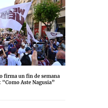
ao firma un fin de semana
y: "Como Aste Nagusia”