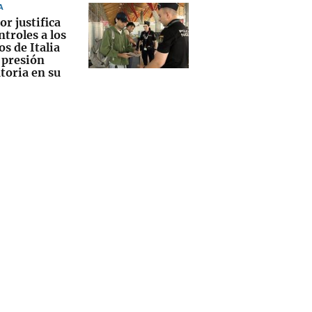
A
or justifica
ntroles a los
os de Italia
 presión
toria en su