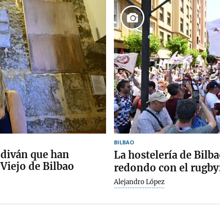
BILBAO
 diván que han
La hostelería de Bilb
 Viejo de Bilbao
redondo con el rugb
Alejandro López