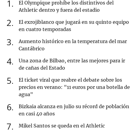
1
El Olympique prohíbe los distintivos del
Athletic dentro y fuera del estadio
2
El exrojiblanco que jugará en su quinto equipo
en cuatro temporadas
3
Aumento histórico en la temperatura del mar
Cantábrico
4
Una zona de Bilbao, entre las mejores para ir
de cañas del Estado
5
El ticket viral que reabre el debate sobre los
precios en verano: "11 euros por una botella de
agua"
6
Bizkaia alcanza en julio su récord de población
en casi 40 años
7
Mikel Santos se queda en el Athletic