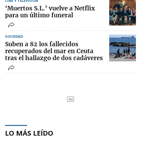
CINE Y TELEVISIÓN
‘Muertos S.L.’ vuelve a Netflix
para un último funeral
SOCIEDAD
Suben a 82 los fallecidos
recuperados del mar en Ceuta
tras el hallazgo de dos cadáveres
LO MÁS LEÍDO