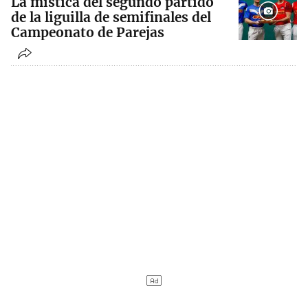
La mística del segundo partido
de la liguilla de semifinales del
Campeonato de Parejas