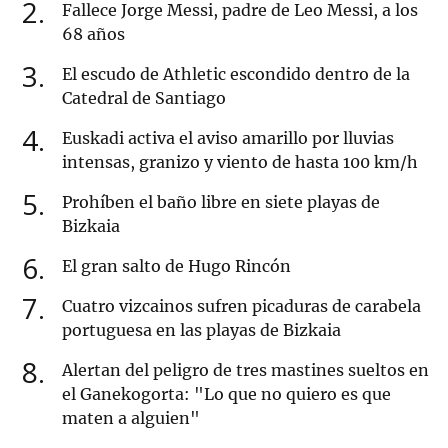
2
Fallece Jorge Messi, padre de Leo Messi, a los
68 años
3
El escudo de Athletic escondido dentro de la
Catedral de Santiago
4
Euskadi activa el aviso amarillo por lluvias
intensas, granizo y viento de hasta 100 km/h
5
Prohíben el baño libre en siete playas de
Bizkaia
6
El gran salto de Hugo Rincón
7
Cuatro vizcainos sufren picaduras de carabela
portuguesa en las playas de Bizkaia
8
Alertan del peligro de tres mastines sueltos en
el Ganekogorta: "Lo que no quiero es que
maten a alguien"