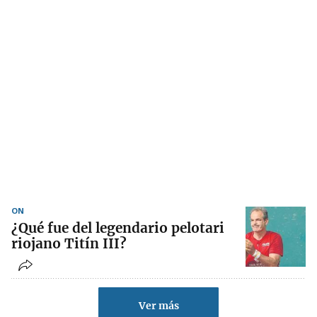
ON
¿Qué fue del legendario pelotari
riojano Titín III?
Ver más