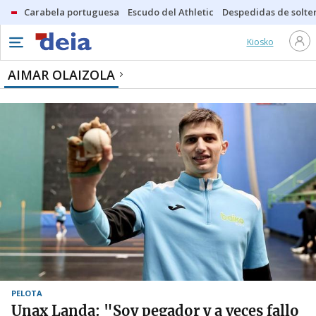
Carabela portuguesa
Escudo del Athletic
Despedidas de solte
Kiosko
AIMAR OLAIZOLA
PELOTA
Unax Landa: "Soy pegador y a veces fallo