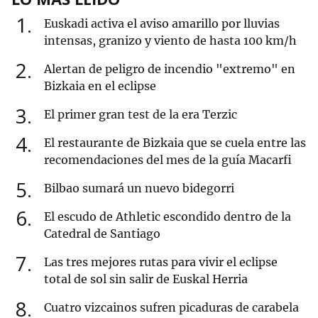
1
Euskadi activa el aviso amarillo por lluvias
intensas, granizo y viento de hasta 100 km/h
2
Alertan de peligro de incendio "extremo" en
Bizkaia en el eclipse
3
El primer gran test de la era Terzic
4
El restaurante de Bizkaia que se cuela entre las
recomendaciones del mes de la guía Macarfi
5
Bilbao sumará un nuevo bidegorri
6
El escudo de Athletic escondido dentro de la
Catedral de Santiago
7
Las tres mejores rutas para vivir el eclipse
total de sol sin salir de Euskal Herria
8
Cuatro vizcainos sufren picaduras de carabela