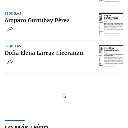
ESQUELAS
Amparo Gurtubay Pérez
ESQUELAS
Doña Elena Larraz Liceranzu
LO MÁS LEÍDO