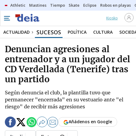
Athletic
Mastines
Tiempo
Skate
Eclipse
Robos en playas
Kiosko
SUCESOS
ACTUALIDAD
POLÍTICA
CULTURA
SOCIED
Denuncian agresiones al
entrenador y a un jugador del
CD Verdellada (Tenerife) tras
un partido
Según denuncia el club, la plantilla tuvo que
permanecer "encerrada" en su vestuario ante "el
riesgo" de recibir más agresiones
Añádenos en Google