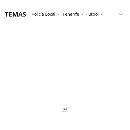
TEMAS
Policía Local
Tenerife
Fútbol
aficionados
La Laguna