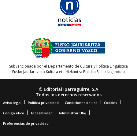
Subvencionada por el Departamento de Cultura y Política Lingüística
Eusko Jaurlaritzako Kultura eta Hizkuntza Politika Sailak lagunduta
© Editorial Iparraguirre, S.A
Todos los derechos reservados
Aviso legal
Política privacidad
Condiciones de uso
Cookies
Código ético
Accesibilidad
Administrar Utiq
Preferencias de privacidad