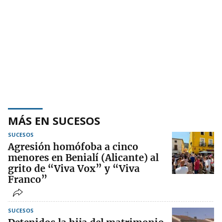
MÁS EN SUCESOS
SUCESOS
Agresión homófoba a cinco
menores en Benialí (Alicante) al
grito de “Viva Vox” y “Viva
Franco”
SUCESOS