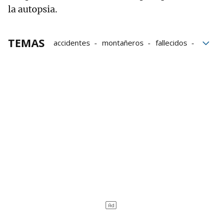
la autopsia.
TEMAS
accidentes
montañeros
fallecidos
Pirineos
Huesca