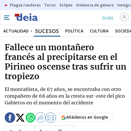
Plagas roedores
Terzic
Eclipse
Violencia de género
Inmigra
Kiosko
SUCESOS
ACTUALIDAD
POLÍTICA
CULTURA
SOCIED
Fallece un montañero
francés al precipitarse en el
Pirineo oscense tras sufrir un
tropiezo
El montañista, de 67 años, se encontraba con otro
compañero de 68 años en la cresta sur-este del pico
Gabietos en el momento del accidente
Añádenos en Google