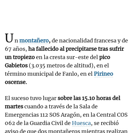
U
n
montañero
,
de nacionalidad francesa y de
67 años,
ha fallecido al precipitarse tras sufrir
un tropiezo
en la cresta sur-este del
pico
Gabietos
(3.035 metros de altitud), en el
término municipal de Fanlo, en el
Pirineo
oscense.
El suceso tuvo lugar
sobre las 15.10 horas del
martes
cuando a través de la Sala de
Emergencias 112 SOS Aragón, en la Central COS
062 de la Guardia Civil de
Huesca
, se recibió
aviso de que dos montañeros mientras realizan