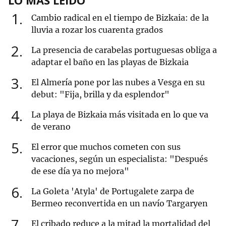
LO MÁS LEÍDO
1
Cambio radical en el tiempo de Bizkaia: de la
lluvia a rozar los cuarenta grados
2
La presencia de carabelas portuguesas obliga a
adaptar el baño en las playas de Bizkaia
3
El Almería pone por las nubes a Vesga en su
debut: "Fija, brilla y da esplendor"
4
La playa de Bizkaia más visitada en lo que va
de verano
5
El error que muchos cometen con sus
vacaciones, según un especialista: "Después
de ese día ya no mejora"
6
La Goleta 'Atyla' de Portugalete zarpa de
Bermeo reconvertida en un navío Targaryen
7
El cribado reduce a la mitad la mortalidad del