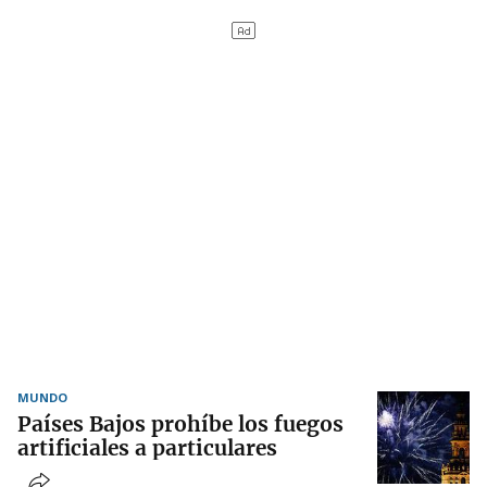
MUNDO
Países Bajos prohíbe los fuegos
artificiales a particulares