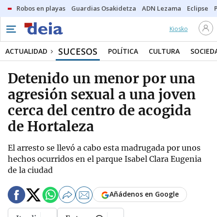
Robos en playas
Guardias Osakidetza
ADN Lezama
Eclipse
Kiosko
SUCESOS
ACTUALIDAD
POLÍTICA
CULTURA
SOCIED
Detenido un menor por una
agresión sexual a una joven
cerca del centro de acogida
de Hortaleza
El arresto se llevó a cabo esta madrugada por unos
hechos ocurridos en el parque Isabel Clara Eugenia
de la ciudad
Añádenos en Google