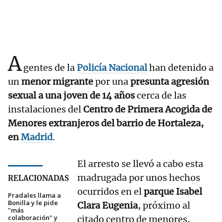
A
gentes de la
Policía Nacional
han detenido a
un
menor migrante
por una
presunta agresión
sexual a una joven de 14 años
cerca de las
instalaciones del
Centro de Primera Acogida de
Menores extranjeros del barrio de Hortaleza,
en
Madrid
.
El arresto se llevó a cabo esta
madrugada por unos hechos
RELACIONADAS
ocurridos en el
parque Isabel
Pradales llama a
Bonilla y le pide
Clara Eugenia
, próximo al
"más
colaboración" y
citado centro de menores,