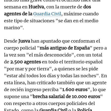
semana en
Huelva
, con la muerte de
dos
agentes de la
Guardia Civil
, máxime cuando
este tipo de situaciones "se dan en el medio
marino".
Desde
Jusva
han apuntado que conforman el
cuerpo policial "
más antiguo de España
" pero a
la vez son "el más desconocido", con un total
de
2.500 agentes
en todo el territorio español
"por mar y por tierra", a quienes se les pide
"estar ahí todos los días y todas las noches". En
esta línea, han criticado también que un agente
de recién ingreso perciba "
1.600 euros
", lo que
supone una "
brecha salarial de 10.000 euros
"
con respecto a otros cuerpos policiales del
Estado, como la
Guardia Civil
o la
Policía