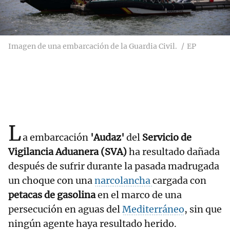
Imagen de una embarcación de la Guardia Civil.
EP
L
a embarcación
'Audaz'
del
Servicio de
Vigilancia Aduanera (SVA)
ha resultado dañada
después de sufrir durante la pasada madrugada
un choque con una
narcolancha
cargada con
petacas de gasolina
en el marco de una
persecución en aguas del
Mediterráneo
, sin que
ningún agente haya resultado herido.