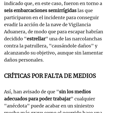
indicado que, en este caso, fueron en torno a
seis embarcaciones semirrígidas
las que
participaron en el incidente para conseguir
evadir la acción de la nave de Vigilancia
Aduanera, de modo que para escapar habrían
decidido "
estrellar
" una de las narcolanchas
contra la patrullera, "causándole daños" y
alcanzando su objetivo, aunque sin lamentar
daños personales.
CRÍTICAS POR FALTA DE MEDIOS
Así, han avisado de que "
sin los medios
adecuados para poder trabajar
" cualquier
"anécdota" puede acabar en un siniestro
mucho más grave como el ocurrido hace una