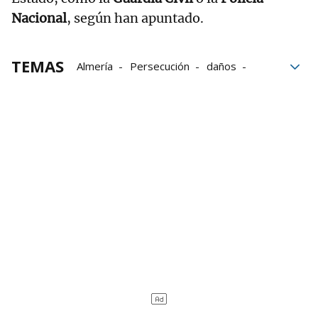
Nacional
, según han apuntado.
TEMAS
Almería
Persecución
daños
Guardia Civil
España
Huelva
Gnews