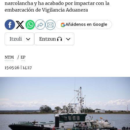
narcolancha y ha acabado por impactar con la
embarcación de Vigilancia Aduanera
Añádenos en Google
Itzuli
Entzun
NTM
EP
15·05·26
|
14:17