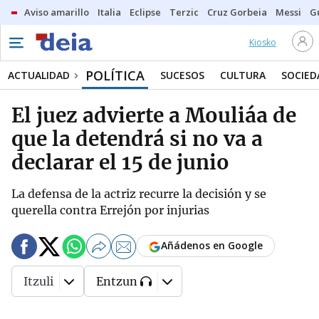
Aviso amarillo
Italia
Eclipse
Terzic
Cruz Gorbeia
Messi
G
Kiosko
POLÍTICA
ACTUALIDAD
SUCESOS
CULTURA
SOCIED
El juez advierte a Mouliáa de
que la detendrá si no va a
declarar el 15 de junio
La defensa de la actriz recurre la decisión y se
querella contra Errejón por injurias
Añádenos en Google
Itzuli
Entzun