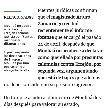
Fuentes jurídicas confirman
que
el magistrado Arturo
RELACIONADAS
Zamarriego recibió
Mouliaá no acude
a declarar y
recientemente el informe
Errejón reclama
justicia por "tantas
forense
que encargó el pasado
mentiras y
24 de abril,
después de que
difamaciones"
Mouliaá no acudiese a declarar
El juez suspende
las declaraciones
como querellada por presuntas
de Errejón y
Mouliaá por una
calumnias contra Errejón, por
operación del
abogado de ella
segunda vez, argumentando
que está de baja
y que además
no debe coincidir con su presunto agresor.
Un forense acudió al domicilio de Mouliaá dos
días después para valorar su estado,