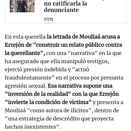
no ratificarla la
denunciante
NTM
En esta querella
la letrada de Mouliaá acusa a
Errejón de "construir un relato público contra
la querellante",
con una "narrativa" en la que
ha asegurado que ella manipuló testigos,
ejerció presión indebida y "actuó
fraudulentamente" en el proceso por presunta
agresión sexual.
Esa narrativa supone una
"inversión de la realidad" con la que Errejón
"invierte la condición de víctima"
y presenta a
Mouliaá "como autora de ilícitos", dentro de
"una estrategia de descrédito que proyecta
hechos inexistentes".