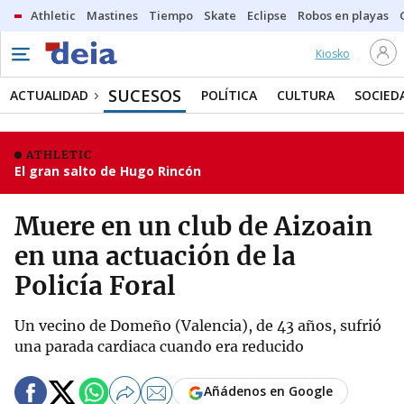
Athletic
Mastines
Tiempo
Skate
Eclipse
Robos en playas
Kiosko
SUCESOS
ACTUALIDAD
POLÍTICA
CULTURA
SOCIED
ATHLETIC
El gran salto de Hugo Rincón
Muere en un club de Aizoain
en una actuación de la
Policía Foral
Un vecino de Domeño (Valencia), de 43 años, sufrió
una parada cardiaca cuando era reducido
Añádenos en Google