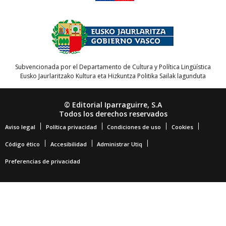
Subvencionada por el Departamento de Cultura y Política Lingüística
Eusko Jaurlaritzako Kultura eta Hizkuntza Politika Sailak lagunduta
© Editorial Iparraguirre, S.A
Todos los derechos reservados
Aviso legal
Política privacidad
Condiciones de uso
Cookies
Código ético
Accesibilidad
Administrar Utiq
Preferencias de privacidad