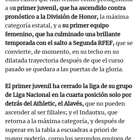
a s
u primer juvenil, que ha ascendido contra
pronóstico a la División de Honor,
la máxima
categoría estatal, y a
su primer equipo
femenino, que ha culminado una brillante
temporada con el salto a Segunda RFEF,
que se
convierte, de momento, en su techo en su
dilatada trayectoria después de que el curso
pasado se quedara a las puertas de la gloria.
El primer juvenil ha cerrado la liga de su grupo
de Liga Nacional en la cuarta posición solo por
detrás del Athletic, el Alavés,
que no pueden
ascender al ser filiales; y el Indautxu, que
retorna a la máxima categoría, y después de
superar en la tabla a escuadras a priori de
mayor poderío, como los segundos equipos de