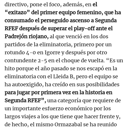
directivo, pone el foco, además, en
el
“exitazo” del primer equipo femenino, que ha
consumado el perseguido ascenso a Segunda
RFEF después de superar el play-off ante el
Padrejón riojano,
al que venció en los dos
partidos de la eliminatoria, primero por un
rotundo 4-0 en Igorre y después por otro
contundente 2-5 en el choque de vuelta. “Es un
hito porque el año pasado se nos escapó en la
eliminatoria con el Lleida B, pero el equipo se
ha autoexigido, ha creído en sus posibilidades
para jugar por primera vez en la historia en
Segunda RFEF”,
una categoría que requiere de
un importante esfuerzo económico por los
largos viajes a los que tiene que hacer frente y,
de hecho, el mismo Ormazabal se ha reunido