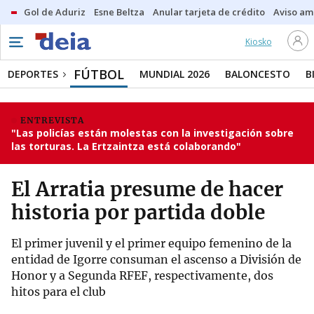
Gol de Aduriz
Esne Beltza
Anular tarjeta de crédito
Aviso am
Kiosko
FÚTBOL
DEPORTES
MUNDIAL 2026
BALONCESTO
B
ENTREVISTA
"Las policías están molestas con la investigación sobre
las torturas. La Ertzaintza está colaborando"
El Arratia presume de hacer
historia por partida doble
El primer juvenil y el primer equipo femenino de la
entidad de Igorre consuman el ascenso a División de
Honor y a Segunda RFEF, respectivamente, dos
hitos para el club