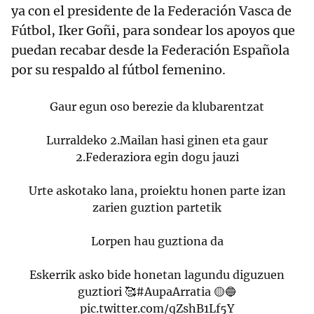
ya con el presidente de la Federación Vasca de
Fútbol, Iker Goñi, para sondear los apoyos que
puedan recabar desde la Federación Española
por su respaldo al fútbol femenino.
Gaur egun oso berezie da klubarentzat
Lurraldeko 2.Mailan hasi ginen eta gaur
2.Federaziora egin dogu jauzi
Urte askotako lana, proiektu honen parte izan
zarien guztion partetik
Lorpen hau guztiona da
Eskerrik asko bide honetan lagundu diguzuen
guztiori 🥰
#AupaArratia
🟡🔵
pic.twitter.com/qZshB1Lf5Y