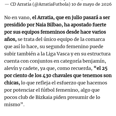
— CD Arratia (@ArratiaFutbola)
10 de mayo de 2026
No en vano,
el Arratia, que en julio pasará a ser
presidido por Naia Bilbao, ha apostado fuerte
por sus equipos femeninos desde hace varios
años,
se trata del único equipo de la comarca
que así lo hace, su segundo femenino puede
subir también a la Liga Vasca y en su estructura
cuenta con conjuntos en categoría benjamín,
alevín y cadete, ya que, como recuerda,
“el 25
por ciento de los 430 chavales que tenemos son
chicas,
lo que refleja el esfuerzo que hacemos
por potenciar el fútbol femenino, algo que
pocos club de Bizkaia piden presumir de lo
mismo”.