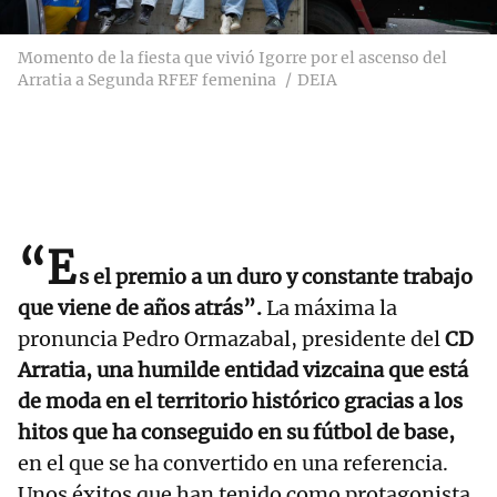
Momento de la fiesta que vivió Igorre por el ascenso del
Arratia a Segunda RFEF femenina
DEIA
“E
s el premio a un duro y constante trabajo
que viene de años atrás”.
La máxima la
pronuncia Pedro Ormazabal, presidente del
CD
Arratia, una humilde entidad vizcaina que está
de moda en el territorio histórico gracias a los
hitos que ha conseguido en su fútbol de base,
en el que se ha convertido en una referencia.
Unos éxitos que han tenido como protagonista