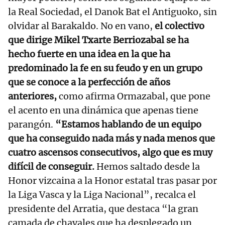
la Real Sociedad, el Danok Bat el Antiguoko, sin
olvidar al Barakaldo. No en vano,
el colectivo
que dirige Mikel Txarte Berriozabal se ha
hecho fuerte en una idea en la que ha
predominado la fe en su feudo y en un grupo
que se conoce a la perfección de años
anteriores,
como afirma Ormazabal, que pone
el acento en una dinámica que apenas tiene
parangón.
“Estamos hablando de un equipo
que ha conseguido nada más y nada menos que
cuatro ascensos consecutivos, algo que es muy
difícil de conseguir.
Hemos saltado desde la
Honor vizcaina a la Honor estatal tras pasar por
la Liga Vasca y la Liga Nacional”, recalca el
presidente del Arratia, que destaca “la gran
camada de chavales que ha desplegado un