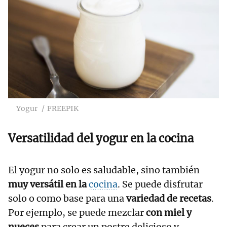
Yogur
FREEPIK
Versatilidad del yogur en la cocina
El yogur no solo es saludable, sino también
muy versátil en la
cocina
. Se puede disfrutar
solo o como base para una
variedad de recetas
.
Por ejemplo, se puede mezclar
con miel y
nueces
para crear un postre delicioso y