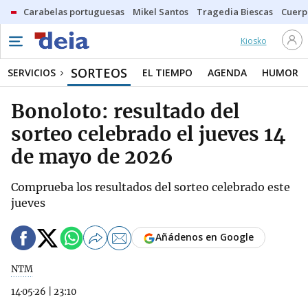
Carabelas portuguesas
Mikel Santos
Tragedia Biescas
Cuerp
Kiosko
SORTEOS
SERVICIOS
EL TIEMPO
AGENDA
HUMOR
Bonoloto: resultado del
sorteo celebrado el jueves 14
de mayo de 2026
Comprueba los resultados del sorteo celebrado este
jueves
Añádenos en Google
NTM
14·05·26
|
23:10