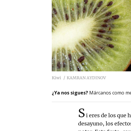
Kiwi
KAMRAN AYDINOV
¿Ya nos sigues?
Márcanos como me
S
i eres de los que
desayuno, los efecto