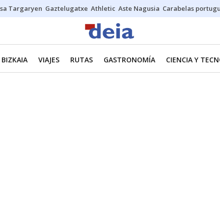
sa Targaryen
Gaztelugatxe
Athletic
Aste Nagusia
Carabelas portug
BIZKAIA
VIAJES
RUTAS
GASTRONOMÍA
CIENCIA Y TEC