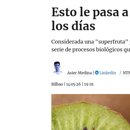
Esto le pasa 
los días
Considerada una "superfruta" 
serie de procesos biológicos qu
Asier Medina
|
Linkedin
NT
Bilbao
|
14·05·26
|
19:01