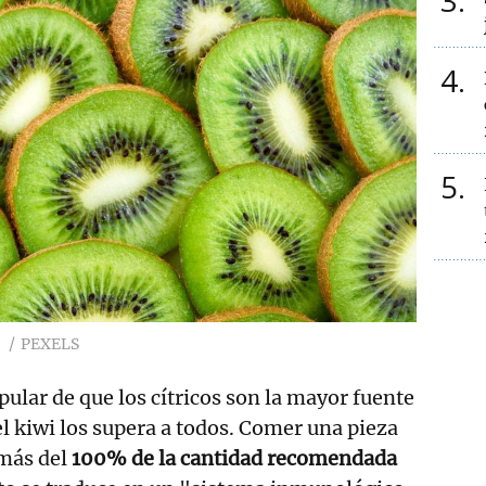
3
4
5
PEXELS
pular de que los cítricos son la mayor fuente
el kiwi los supera a todos. Comer una pieza
 más del
100% de la cantidad recomendada