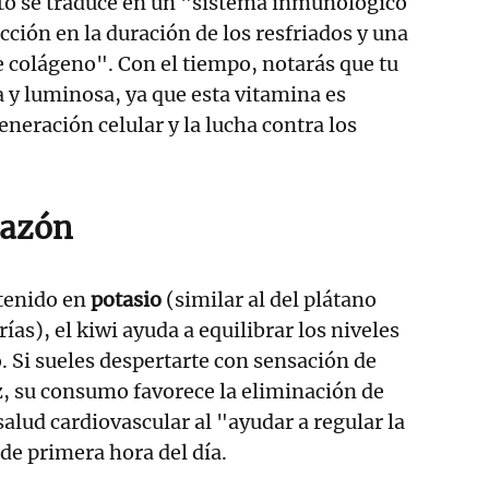
sto se traduce en un "sistema inmunológico
cción en la duración de los resfriados y una
 colágeno". Con el tiempo, notarás que tu
a y luminosa, ya que esta vitamina es
eneración celular y la lucha contra los
hazón
ntenido en
potasio
(similar al del plátano
as), el kiwi ayuda a equilibrar los niveles
o. Si sueles despertarte con sensación de
, su consumo favorece la eliminación de
salud cardiovascular al "ayudar a regular la
sde primera hora del día.