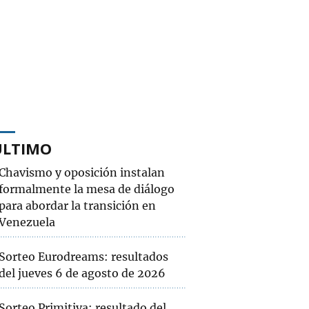
ÚLTIMO
Chavismo y oposición instalan
formalmente la mesa de diálogo
para abordar la transición en
Venezuela
Sorteo Eurodreams: resultados
del jueves 6 de agosto de 2026
Sorteo Primitiva: resultado del