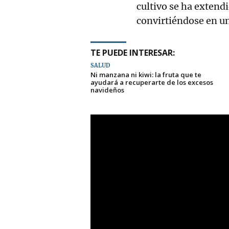
cultivo se ha extend
convirtiéndose en un
TE PUEDE INTERESAR:
SALUD
Ni manzana ni kiwi: la fruta que te
ayudará a recuperarte de los excesos
navideños