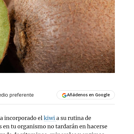
dio preferente
Añádenos en Google
 ha incorporado el
kiwi
a su rutina de
s en tu organismo no tardarán en hacerse