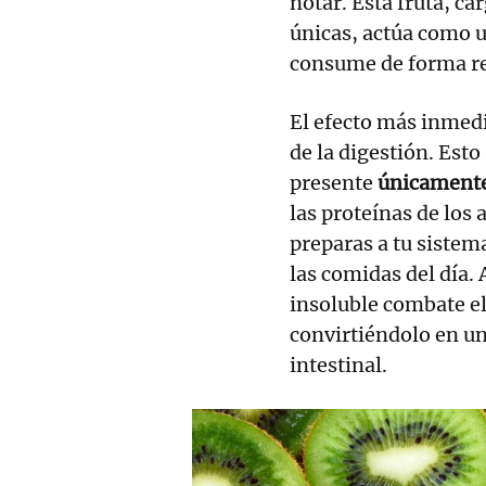
notar. Esta fruta, c
únicas, actúa como u
consume de forma re
El efecto más inmedi
de la digestión. Esto
presente
únicament
las proteínas de los
preparas a tu sistem
las comidas del día.
insoluble combate el
convirtiéndolo en un
intestinal.