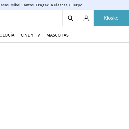
uesas
Mikel Santos
Tragedia Biescas
Cuerpo ría
Inmigración Bizkaia
Kiosko
NOLOGÍA
CINE Y TV
MASCOTAS