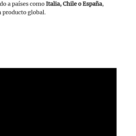
ido a países como
Italia, Chile o España
,
 producto global.