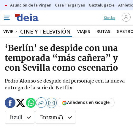
Asunción de la Virgen
Casa Targaryen
Gaztelugatxe
Athletic
Kiosko
CINE Y TELEVISIÓN
VIVIR
VIAJES
RUTAS
GASTR
‘Berlín’ se despide con una
temporada “más cañera” y
con Sevilla como escenario
Pedro Alonso se despide del personaje con la nueva
entrega de la serie de Netflix
Añádenos en Google
Itzuli
Entzun