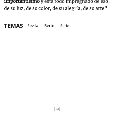
importantísimo
y está todo impregnado de eso,
de su luz, de su color, de su alegría, de su arte”.
TEMAS
Sevilla
Berlín
Serie