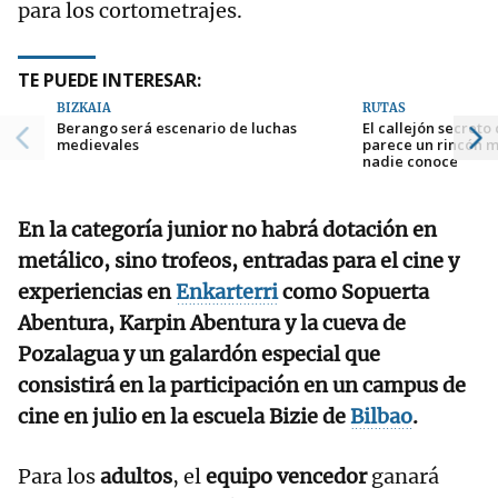
para los cortometrajes.
TE PUEDE INTERESAR:
BIZKAIA
RUTAS
Berango será escenario de luchas
El callejón secreto
medievales
parece un rincón m
nadie conoce
En la categoría junior no habrá dotación en
metálico, sino trofeos, entradas para el cine y
experiencias en
Enkarterri
como Sopuerta
Abentura, Karpin Abentura y la cueva de
Pozalagua y un galardón especial que
consistirá en la participación en un campus de
cine en julio en la escuela Bizie de
Bilbao
.
Para los
adultos
, el
equipo vencedor
ganará