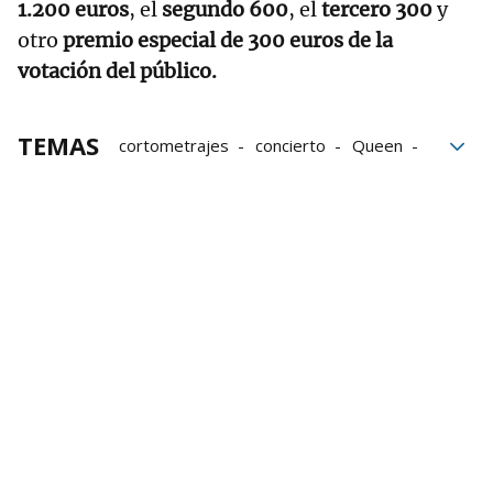
1.200 euros
, el
segundo
600
, el
tercero 300
y
otro
premio especial de 300 euros de la
votación del público.
TEMAS
cortometrajes
concierto
Queen
San Severino
Sofía otero
Elena Irureta