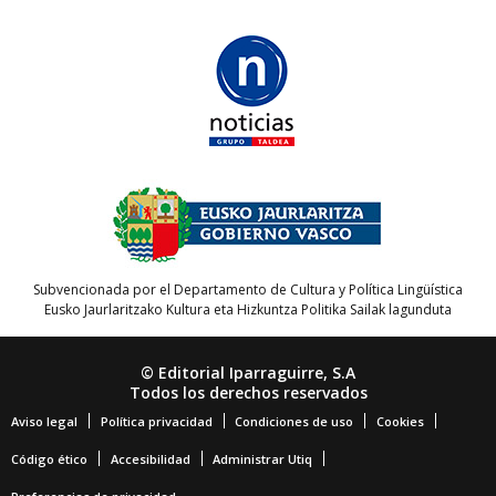
Subvencionada por el Departamento de Cultura y Política Lingüística
Eusko Jaurlaritzako Kultura eta Hizkuntza Politika Sailak lagunduta
© Editorial Iparraguirre, S.A
Todos los derechos reservados
Aviso legal
Política privacidad
Condiciones de uso
Cookies
Código ético
Accesibilidad
Administrar Utiq