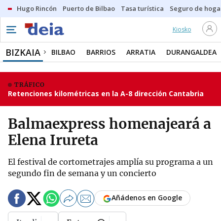
Hugo Rincón
Puerto de Bilbao
Tasa turística
Seguro de hoga
Kiosko
BIZKAIA
BILBAO
BARRIOS
ARRATIA
DURANGALDEA
TRÁFICO
Retenciones kilométricas en la A-8 dirección Cantabria
Balmaexpress homenajeará a
Elena Irureta
El festival de cortometrajes amplía su programa a un
segundo fin de semana y un concierto
Añádenos en Google