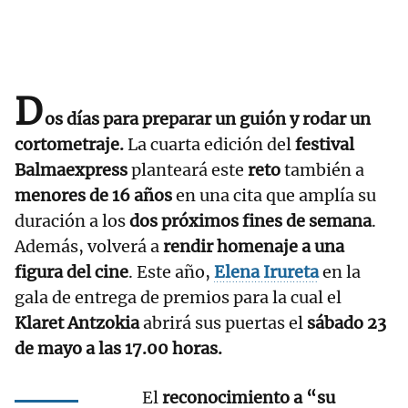
D
os días para preparar un guión y rodar un
cortometraje.
La cuarta edición del
festival
Balmaexpress
planteará este
reto
también a
menores de 16 años
en una cita que amplía su
duración a los
dos próximos fines de semana
.
Además, volverá a
rendir homenaje a una
figura del cine
. Este año,
Elena Irureta
en la
gala de entrega de premios para la cual el
Klaret Antzokia
abrirá sus puertas el
sábado 23
de mayo a las 17.00 horas.
El
reconocimiento a “su