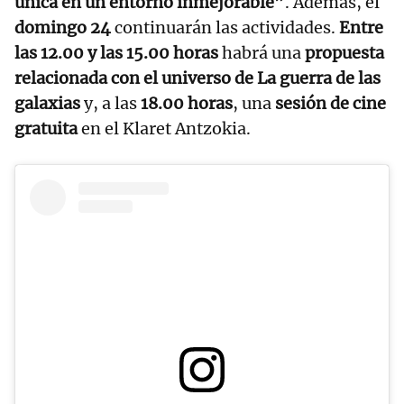
única en un entorno inmejorable”
. Además, el
domingo 24
continuarán las actividades.
Entre
las 12.00 y las 15.00 horas
habrá una
propuesta
relacionada con el universo de La guerra de las
galaxias
y, a las
18.00 horas
, una
sesión de cine
gratuita
en el Klaret Antzokia.