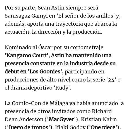
Por su parte, Sean Astin siempre será
Samsagaz Gamyi en 'El señor de los anillos' y,
además, aporta una trayectoria que abarca la
actuación, la dirección y la producción.
Nominado al Óscar por su cortometraje
'
Kangaroo Court', Astin ha mantenido una
presencia constante en la industria desde su
debut en 'Los Goonies',
participando en
producciones de alto nivel como la serie '24' o
el drama deportivo 'Rudy'.
La Comic-Con de Málaga ya había anunciado la
presencia de otros invitados como Richard
Dean Anderson ('
MacGyver
'), Kristian Nairn
(
'Juego de tronos')
, Iñaki Godoy
('One piece'
),