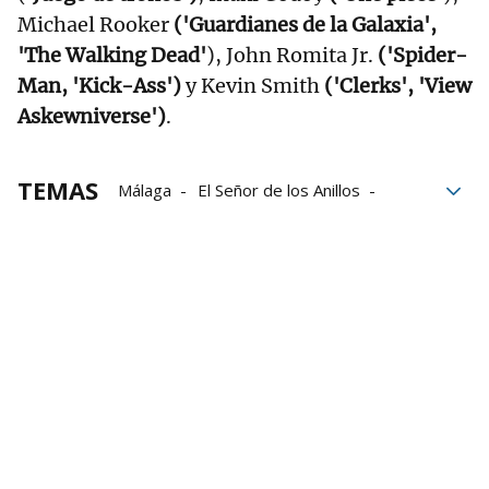
Michael Rooker
('Guardianes de la Galaxia',
'The Walking Dead'
), John Romita Jr.
('Spider-
Man, 'Kick-Ass')
y Kevin Smith
('Clerks', 'View
Askewniverse')
.
TEMAS
Málaga
El Señor de los Anillos
Participación
Industria