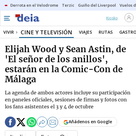
Derrota en el Velodrome
Terzic
Guiño del Liverpool
Vuelos d
Kiosko
CINE Y TELEVISIÓN
VIVIR
VIAJES
RUTAS
GASTR
Elijah Wood y Sean Astin, de
'El señor de los anillos',
estarán en la Comic-Con de
Málaga
La agenda de ambos actores incluye su participación
en paneles oficiales, sesiones de firmas y fotos con
los fans asistentes el 3 y 4 de octubre
Añádenos en Google