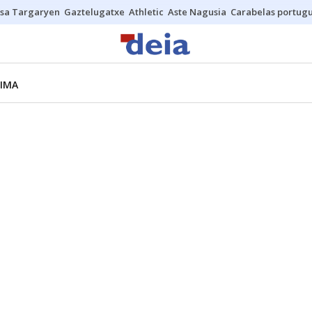
sa Targaryen
Gaztelugatxe
Athletic
Aste Nagusia
Carabelas portug
LIMA