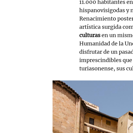
11.000 habitantes en
hispanovisigodas y m
Renacimiento poster
artística surgida c
culturas
en un mismo 
Humanidad de la Une
disfrutar de un pasa
imprescindibles que 
turiasonense, sus cul