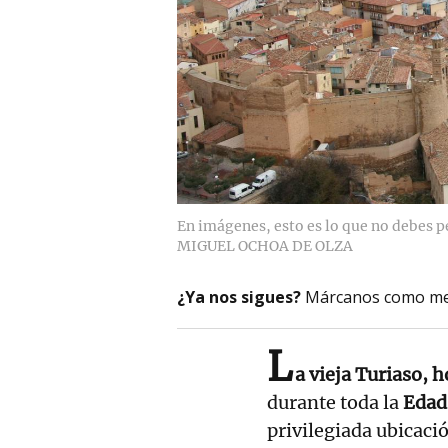
En imágenes, esto es lo que no debes p
MIGUEL OCHOA DE OLZA
¿Ya nos sigues?
Márcanos como me
L
a vieja Turiaso, 
durante toda la
Edad
privilegiada ubicació