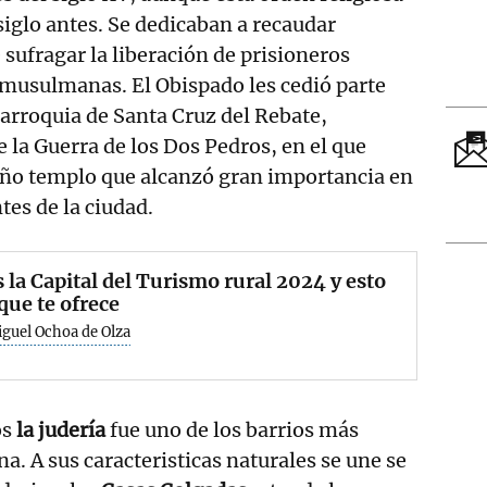
siglo antes. Se dedicaban a recaudar
 sufragar la liberación de prisioneros
s musulmanas. El Obispado les cedió parte
 parroquia de Santa Cruz del Rebate,
 la Guerra de los Dos Pedros, en el que
ño templo que alcanzó gran importancia en
ntes de la ciudad.
s la Capital del Turismo rural 2024 y esto
 que te ofrece
guel Ochoa de Olza
os
la judería
fue uno de los barrios más
a. A sus caracteristicas naturales se une se