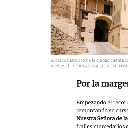
El casco historico de la ciudad cuenta
medieval.
TARAZONA MONUMENTA
Por la margen
Empezando el recorr
remontando su curso,
Nuestra Señora de l
frailes mercedarios 