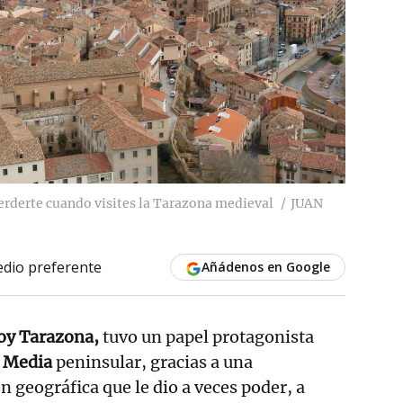
erderte cuando visites la Tarazona medieval
JUAN
dio preferente
Añádenos en Google
hoy Tarazona,
tuvo
un papel protagonista
 Media
peninsular, gracias a una
n geográfica que le dio a veces poder, a