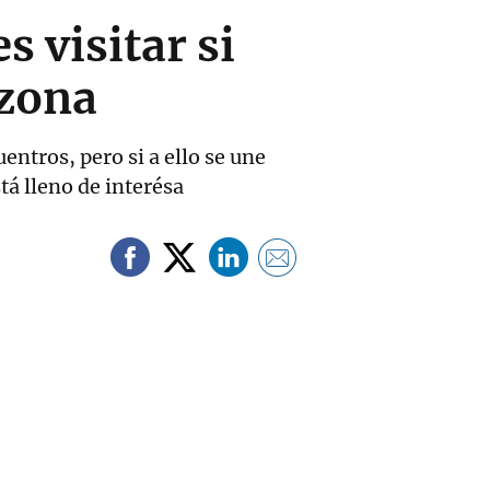
 visitar si
azona
ntros, pero si a ello se une
tá lleno de interésa