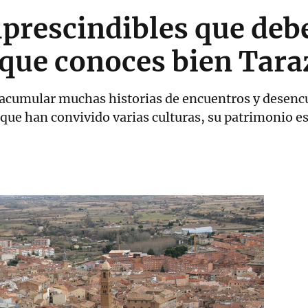
prescindibles que debes
 que conoces bien Tar
 acumular muchas historias de encuentros y desencue
que han convivido varias culturas, su patrimonio es