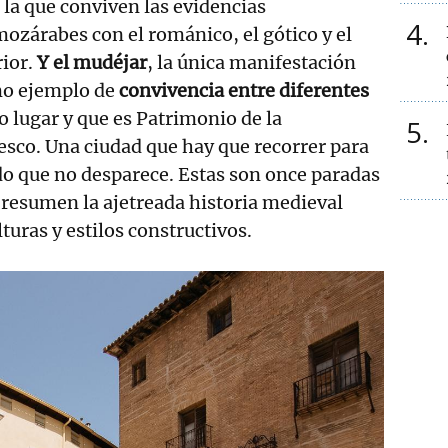
 la que conviven las evidencias
4
ozárabes con el románico, el gótico y el
ior.
Y el mudéjar
, la única manifestación
omo ejemplo de
convivencia entre diferentes
lugar y que es Patrimonio de la
5
sco. Una ciudad que hay que recorrer para
do que no desparece. Estas son once paradas
resumen la ajetreada historia medieval
turas y estilos constructivos.