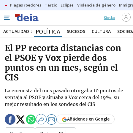
Plagas roedores
Terzic
Eclipse
Violencia de género
Inmigra
Kiosko
POLÍTICA
ACTUALIDAD
SUCESOS
CULTURA
SOCIED
El PP recorta distancias con
el PSOE y Vox pierde dos
puntos en un mes, según el
CIS
La encuesta del mes pasado otorgaba 10 puntos de
ventaja al PSOE y situaba a Vox cerca del 19%, su
mejor resultado en los sondeos del CIS
Añádenos en Google