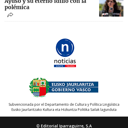
Ayuso y su eterno idilio con la
polémica
Subvencionada por el Departamento de Cultura y Política Lingüística
Eusko Jaurlaritzako Kultura eta Hizkuntza Politika Sailak lagunduta
© Editorial Iparraguirre, S.A