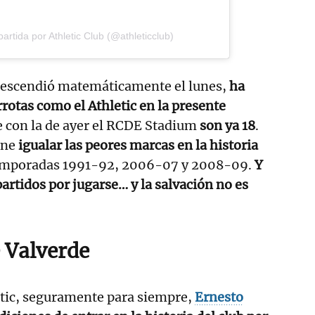
rtida por Athletic Club (@athleticclub)
descendió matemáticamente el lunes,
ha
rotas como el Athletic en la presente
e con la de ayer el RCDE Stadium
son ya 18
.
one
igualar las peores marcas en la historia
 temporadas 1991-92, 2006-07 y 2008-09.
Y
artidos por jugarse… y la salvación no es
 Valverde
etic, seguramente para siempre,
Ernesto