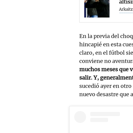
altís
Arkait
En la previa del cho
hincapié en esta cue
claro, en el fútbol 
conviene no aventura
muchos meses que vie
salir. Y, generalment
sucedió ayer en otro 
nuevo desastre que a