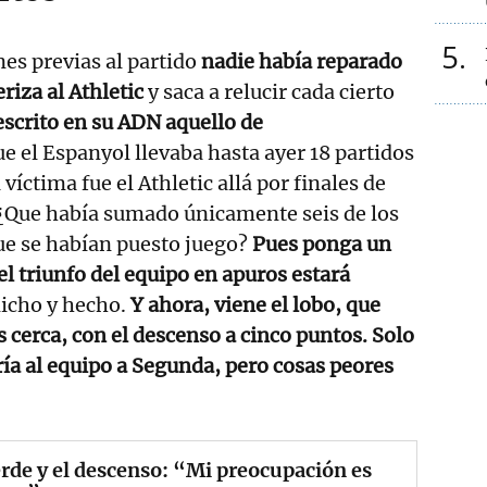
5
es previas al partido
nadie había reparado
eriza al Athletic
y saca a relucir cada cierto
escrito en su ADN aquello de
ue el Espanyol llevaba hasta ayer 18 partidos
 víctima fue el Athletic allá por finales de
¿Que había sumado únicamente seis de los
ue se habían puesto juego?
Pues ponga un
 el triunfo del equipo en apuros estará
dicho y hecho.
Y ahora, viene el lobo, que
s cerca, con el descenso a cinco puntos. Solo
ía al equipo a Segunda, pero cosas peores
rde y el descenso: “Mi preocupación es