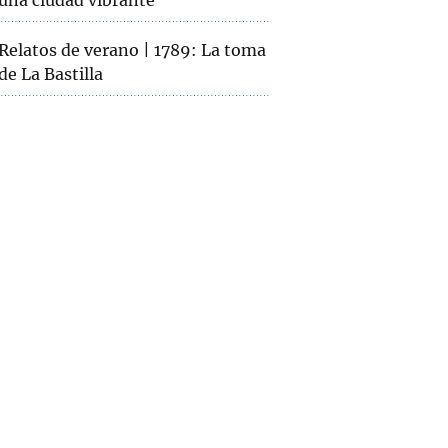
una ciudad vibrante
Relatos de verano | 1789: La toma
de La Bastilla