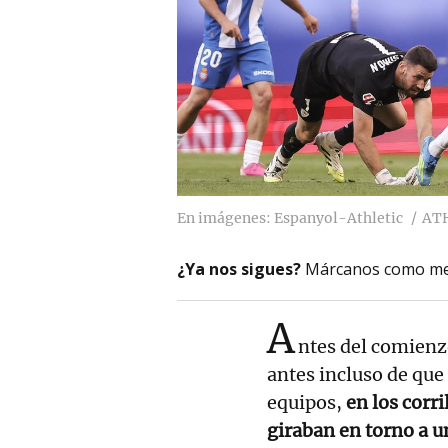
En imágenes: Espanyol-Athletic
ATH
¿Ya nos sigues?
Márcanos como me
A
ntes del comienz
antes incluso de que
equipos,
en los corr
giraban en torno a 