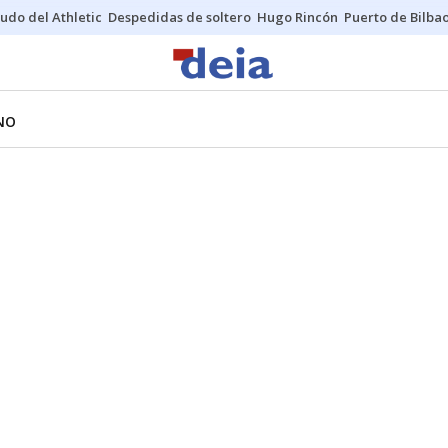
udo del Athletic
Despedidas de soltero
Hugo Rincón
Puerto de Bilba
NO