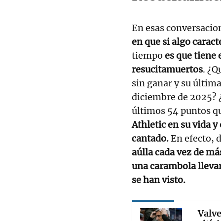
En esas conversacion
en que si algo caract
tiempo
es que tiene 
resucitamuertos
. ¿Q
sin ganar y su última
diciembre de 2025? 
últimos 54 puntos q
Athletic en su vida y
cantado.
En efecto, 
aúlla cada vez de má
una carambola llevar
se han visto.
Valve