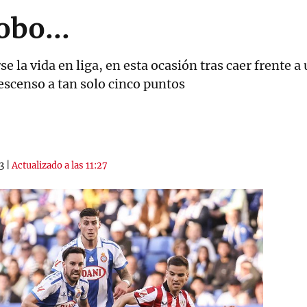
obo...
se la vida en liga, en esta ocasión tras caer frente 
descenso a tan solo cinco puntos
3
|
Actualizado a las 11:27