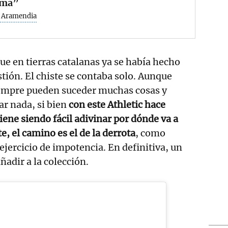
ima”
z Aramendia
que en tierras catalanas ya se había hecho
stión. El chiste se contaba solo. Aunque
siempre pueden suceder muchas cosas y
r nada, si bien
con este Athletic hace
ne siendo fácil adivinar por dónde va a
e, el camino es el de la derrota
, como
ejercicio de impotencia. En definitiva, un
ñadir a la colección.