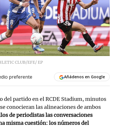
LETIC CLUB/EFE/ EP
dio preferente
Añádenos en Google
o del partido en el RCDE Stadium, minutos
 se conocieran las alineaciones de ambos
illos de periodistas las conversaciones
una misma cuestión: los números del