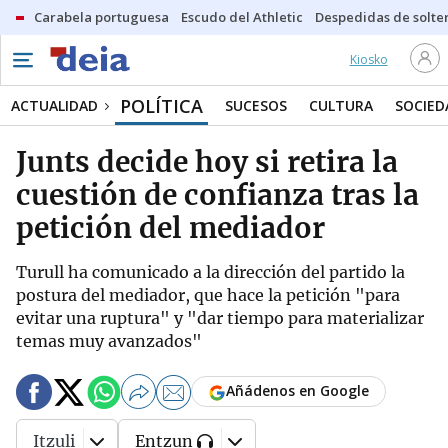
Carabela portuguesa
Escudo del Athletic
Despedidas de solte
Kiosko
POLÍTICA
ACTUALIDAD
SUCESOS
CULTURA
SOCIED
Junts decide hoy si retira la
cuestión de confianza tras la
petición del mediador
Turull ha comunicado a la dirección del partido la
postura del mediador, que hace la petición "para
evitar una ruptura" y "dar tiempo para materializar
temas muy avanzados"
Añádenos en Google
Itzuli
Entzun