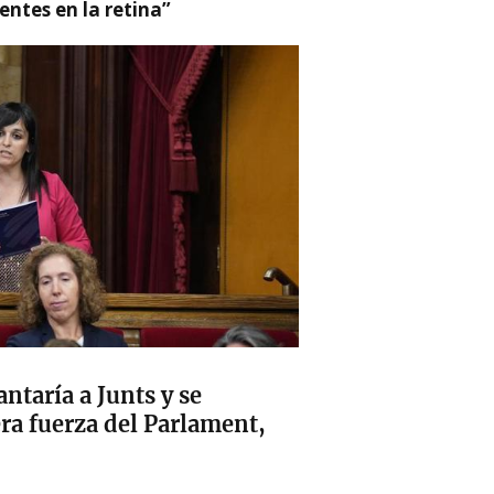
ntes en la retina”
ntaría a Junts y se
era fuerza del Parlament,