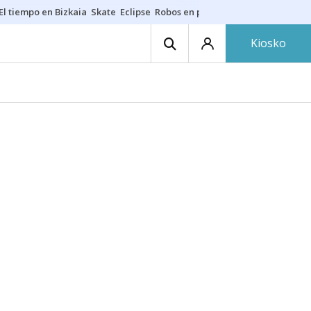
El tiempo en Bizkaia
Skate
Eclipse
Robos en playas
Guardias Osakide
Kiosko