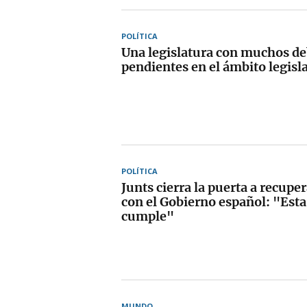
POLÍTICA
Una legislatura con muchos d
pendientes en el ámbito legisl
POLÍTICA
Junts cierra la puerta a recupe
con el Gobierno español: "Esta
cumple"
MUNDO