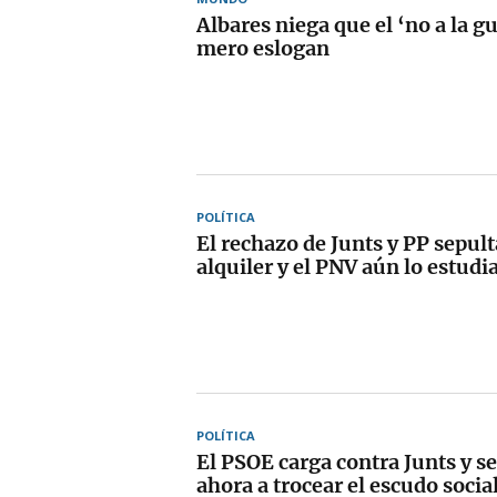
Albares niega que el ‘no a la g
mero eslogan
POLÍTICA
El rechazo de Junts y PP sepult
alquiler y el PNV aún lo estudi
POLÍTICA
El PSOE carga contra Junts y s
ahora a trocear el escudo socia