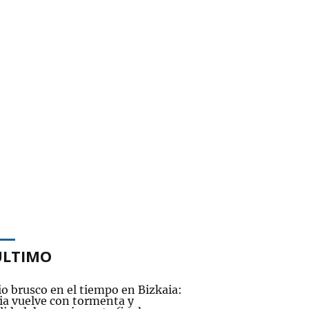
ÚLTIMO
o brusco en el tiempo en Bizkaia:
via vuelve con tormenta y