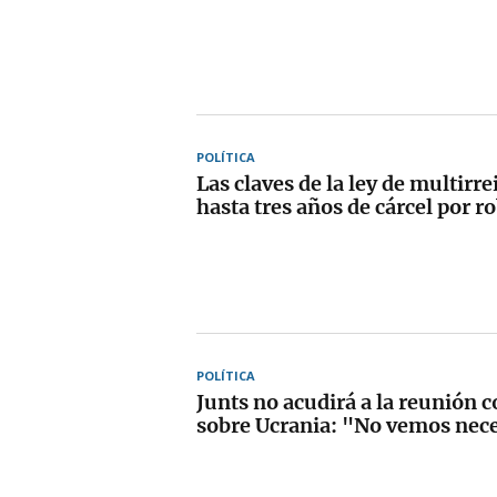
POLÍTICA
Las claves de la ley de multirre
hasta tres años de cárcel por r
POLÍTICA
Junts no acudirá a la reunión 
sobre Ucrania: "No vemos neces