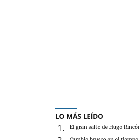
LO MÁS LEÍDO
1
El gran salto de Hugo Rincó
2
Cambio brusco en el tiempo