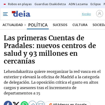
Robos en playas
Guardias Osakidetza
ADN Lezama
Eclipse
Kiosko
POLÍTICA
ACTUALIDAD
SUCESOS
CULTURA
SOCIED
Las primeras Cuentas de
Pradales: nuevos centros de
salud y 93 millones en
cercanías
Lehendakaritza quiere reorganizar la red vasca en el
exterior y elevará la oficina de Madrid a la categoría
de delegación. La oposición critica el gasto en altos
cargos y asesores tras el incremento de
departamentos a 15
Añádenos en Google