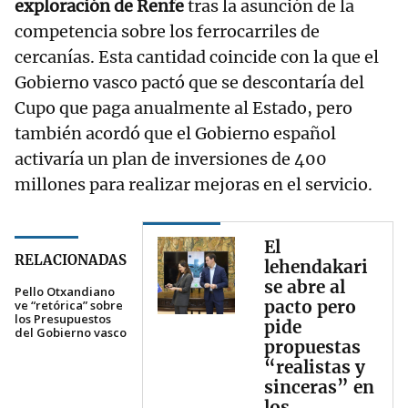
exploración de Renfe
tras la asunción de la
competencia sobre los ferrocarriles de
cercanías. Esta cantidad coincide con la que el
Gobierno vasco pactó que se descontaría del
Cupo que paga anualmente al Estado, pero
también acordó que el Gobierno español
activaría un plan de inversiones de 400
millones para realizar mejoras en el servicio.
El
RELACIONADAS
lehendakari
se abre al
Pello Otxandiano
pacto pero
ve “retórica” sobre
los Presupuestos
pide
del Gobierno vasco
propuestas
“realistas y
sinceras” en
los