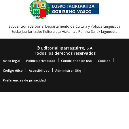
Subvencionada por el Departamento de Cultura y Política Lingüística
Eusko Jaurlaritzako Kultura eta Hizkuntza Politika Sailak lagunduta
© Editorial Iparraguirre, S.A
Todos los derechos reservados
Aviso legal
Política privacidad
Condiciones de uso
Cookies
Código ético
Accesibilidad
Administrar Utiq
Preferencias de privacidad