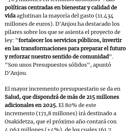
políticas centradas en bienestar y calidad de
vida
aglutinan la mayoría del gasto (11.434
millones de euros). D'Anjou ha destacado los
pilares sobre los que se asienta el proyecto de
ley: "
fortalecer los servicios públicos, invertir
en las transformaciones para preparar el futuro
y reforzar nuestro sentido de comunidad
".
"Son unos Presupuestos sólidos", apuntó
D'Anjou.
El mayor incremento presupuestario se da en
Salud, que dispondrá de más de 215 millones
adicionales en 2025.
El 80% de este
incremento (171,8 millones) irá destinado a
Osakidetza, que el próximo año contará con
4.063 millones (+4%), de los cuales 161,7