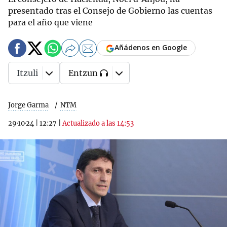
presentado tras el Consejo de Gobierno las cuentas
para el año que viene
Añádenos en Google
Itzuli
Entzun
Jorge Garma
NTM
29·10·24
|
12:27
|
Actualizado a las 14:53