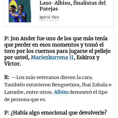
Laso-Albisu, finalistas del
Parejas
Igor G. Vico
Jon Ander fue uno de los que más tenía
que perder en esos momentos y tomó el
toro por los cuernos para jugarse el pellejo
por usted,
Mariezkurrena II
, Eskiroz y
Víctor.
—Los más veteranos dieron la cara.
También estuvieron Bengoetxea, Ibai Zabala o
Larunbe, entre otros.
Albisu
demostró el tipo
de persona que es.
¿Había algo emocional que devolverle?