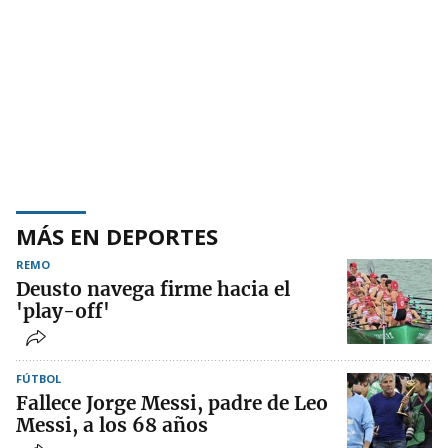
MÁS EN DEPORTES
REMO
Deusto navega firme hacia el
'play-off'
FÚTBOL
Fallece Jorge Messi, padre de Leo
Messi, a los 68 años