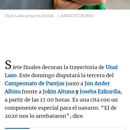
Unai Laso posa en Ataun.
ARNAITZ RUBIO
S
iete finales decoran la trayectoria de
Unai
Laso
. Este domingo disputará la tercera del
Campeonato
de
Parejas
junto a
Jon
Ander
Albisu
frente a
Jokin
Altuna
y
Joseba
Ezkurdia
,
a partir de las 17.00 horas. Es una cita con un
componente especial para el navarro. “El de
2020 nos lo arrebataron”, dice.