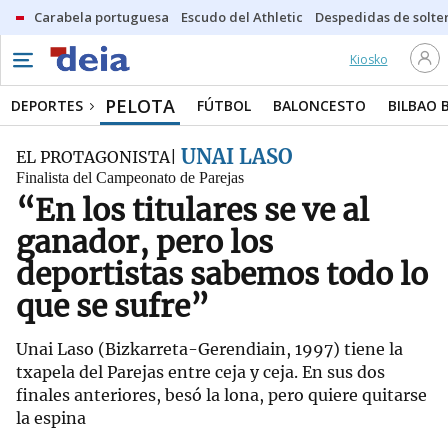
Carabela portuguesa
Escudo del Athletic
Despedidas de solte
Kiosko
PELOTA
DEPORTES
FÚTBOL
BALONCESTO
BILBAO 
UNAI LASO
EL PROTAGONISTA
Finalista del Campeonato de Parejas
“En los titulares se ve al
ganador, pero los
deportistas sabemos todo lo
que se sufre”
Unai Laso (Bizkarreta-Gerendiain, 1997) tiene la
txapela del Parejas entre ceja y ceja. En sus dos
finales anteriores, besó la lona, pero quiere quitarse
la espina