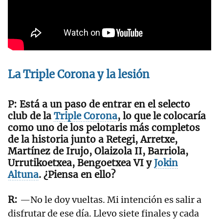
La Triple Corona y la lesión
Está a un paso de entrar en el selecto
club de la
Triple Corona
, lo que le colocaría
como uno de los pelotaris más completos
de la historia junto a Retegi, Arretxe,
Martínez de Irujo, Olaizola II, Barriola,
Urrutikoetxea, Bengoetxea VI y
Jokin
Altuna
. ¿Piensa en ello?
—No le doy vueltas. Mi intención es salir a
disfrutar de ese día. Llevo siete finales y cada