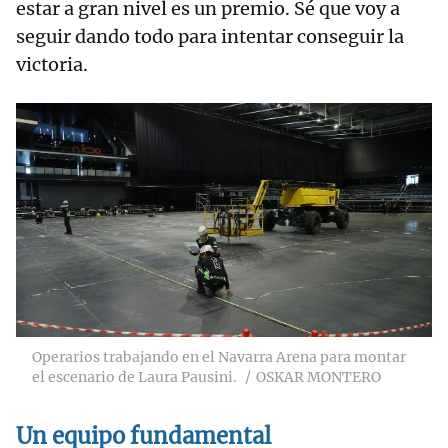
estar a gran nivel es un premio. Sé que voy a
seguir dando todo para intentar conseguir la
victoria.
Operarios trabajando en el Navarra Arena para montar
el escenario de Laura Pausini.
OSKAR MONTERO
Un
equipo
fundamental