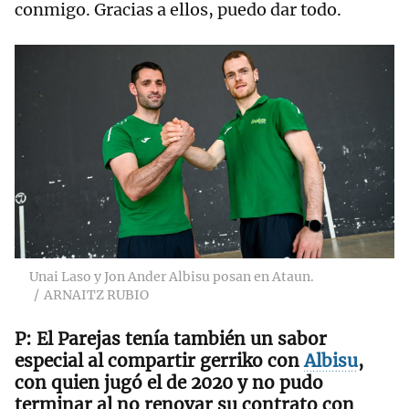
conmigo. Gracias a ellos, puedo dar todo.
Unai Laso y Jon Ander Albisu posan en Ataun.
ARNAITZ RUBIO
El Parejas tenía también un sabor
especial al compartir gerriko con
Albisu
,
con quien jugó el de 2020 y no pudo
terminar al no renovar su contrato con