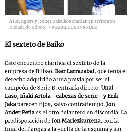
Asier Agirre y Joanes Bakaikoa charlan en el frontón
Bizkaia de Bilbao.
MARKEL FERNÁNDEZ
El sexteto de Baiko
Este encuentro clarifica el sexteto de la
empresa de Bilbao.
Iker Larrazabal
, que tenía el
derecho adquirido a una previa por ser el
campeón de Serie B, entraría directo.
Unai
Laso, Iñaki Artola –cabezas de serie– y Erik
Jaka
parecen fijos, salvo contratiempo.
Jon
Ander Peña
es el otro delantero en discordia. La
predisposición de
Jon Mariezkurrena
, con la
final del Parejas a la vuelta de la esquina y sin