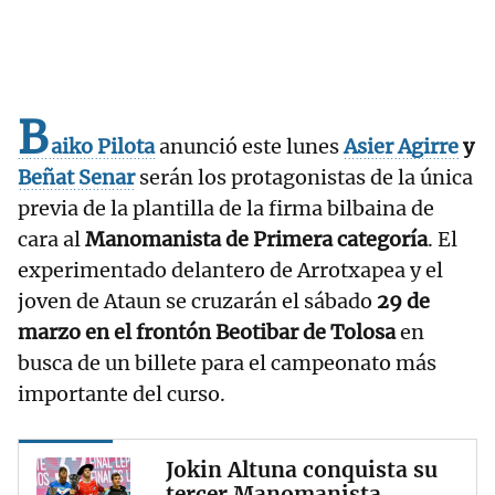
B
aiko Pilota
anunció este lunes
Asier Agirre
y
Beñat Senar
serán los protagonistas de la única
previa de la plantilla de la firma bilbaina de
cara al
Manomanista de Primera categoría
. El
experimentado delantero de Arrotxapea y el
joven de Ataun se cruzarán el sábado
29 de
marzo en el frontón Beotibar de Tolosa
en
busca de un billete para el campeonato más
importante del curso.
Jokin Altuna conquista su
tercer Manomanista