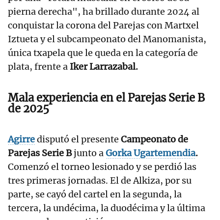
pierna derecha", ha brillado durante 2024 al
conquistar la corona del Parejas con Martxel
Iztueta y el subcampeonato del Manomanista,
única txapela que le queda en la categoría de
plata, frente a
Iker Larrazabal.
Mala experiencia en el Parejas
Serie B
de 2025
Agirre
disputó el presente
Campeonato de
Parejas Serie B
junto a
Gorka Ugartemendia
.
Comenzó el torneo lesionado y se perdió las
tres primeras jornadas. El de Alkiza, por su
parte, se cayó del cartel en la segunda, la
tercera, la undécima, la duodécima y la última