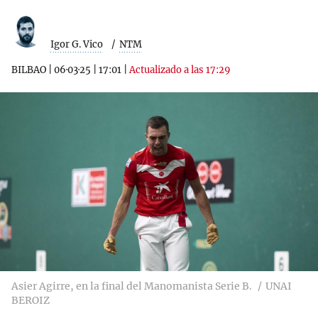
Igor G. Vico
NTM
BILBAO
|
06·03·25
|
17:01
|
Actualizado a las 17:29
Asier Agirre, en la final del Manomanista Serie B.
UNAI
BEROIZ