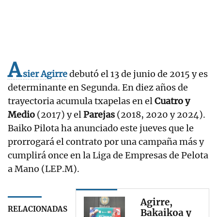
A
sier Agirre
debutó el 13 de junio de 2015 y es
determinante en Segunda. En diez años de
trayectoria acumula txapelas en el
Cuatro y
Medio
(2017) y el
Parejas
(2018, 2020 y 2024).
Baiko Pilota ha anunciado este jueves que le
prorrogará el contrato por una campaña más y
cumplirá once en la Liga de Empresas de Pelota
a Mano (LEP.M).
Agirre,
RELACIONADAS
Bakaikoa y