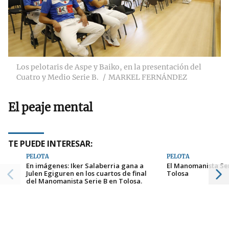
Los pelotaris de Aspe y Baiko, en la presentación del
Cuatro y Medio Serie B.
MARKEL FERNÁNDEZ
El peaje mental
TE PUEDE INTERESAR:
PELOTA
PELOTA
En imágenes: Iker Salaberria gana a
El Manomanista Seri
Julen Egiguren en los cuartos de final
Tolosa
del Manomanista Serie B en Tolosa.