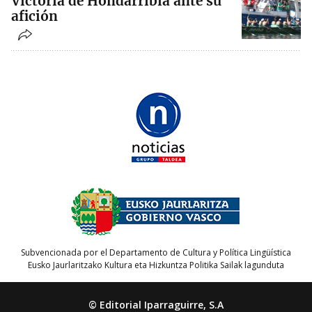
Victoria de Hondarribia ante su
afición
Subvencionada por el Departamento de Cultura y Política Lingüística
Eusko Jaurlaritzako Kultura eta Hizkuntza Politika Sailak lagunduta
© Editorial Iparraguirre, S.A