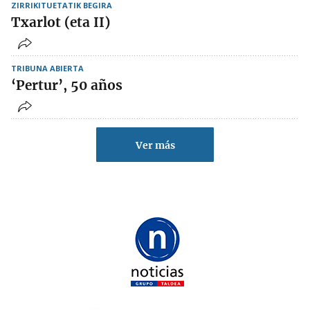
ZIRRIKITUETATIK BEGIRA
Txarlot (eta II)
TRIBUNA ABIERTA
‘Pertur’, 50 años
Ver más