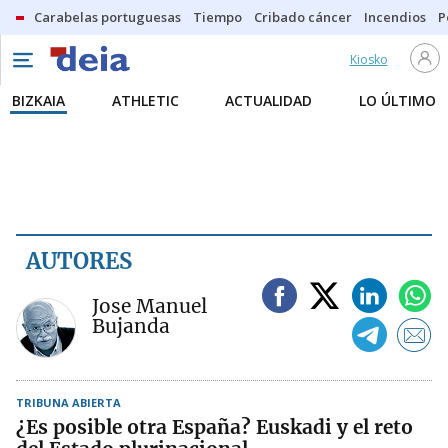
Carabelas portuguesas
Tiempo
Cribado cáncer
Incendios
P
Kiosko
BIZKAIA
ATHLETIC
ACTUALIDAD
LO ÚLTIMO
AUTORES
Jose Manuel
Bujanda
TRIBUNA ABIERTA
¿Es posible otra España? Euskadi y el reto