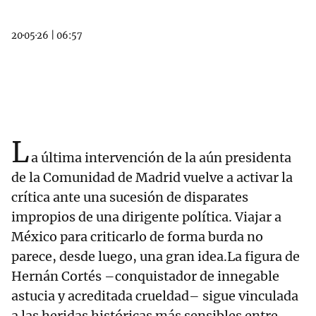
20·05·26
|
06:57
L
a última intervención de la aún presidenta
de la Comunidad de Madrid vuelve a activar la
crítica ante una sucesión de disparates
impropios de una dirigente política. Viajar a
México para criticarlo de forma burda no
parece, desde luego, una gran idea.La figura de
Hernán Cortés –conquistador de innegable
astucia y acreditada crueldad– sigue vinculada
a las heridas históricas más sensibles entre