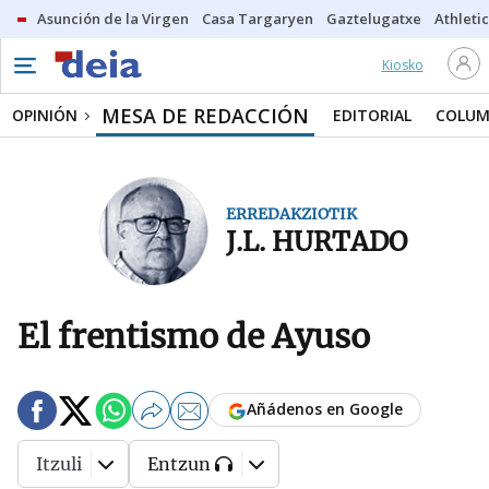
Asunción de la Virgen
Casa Targaryen
Gaztelugatxe
Athletic
Kiosko
MESA DE REDACCIÓN
OPINIÓN
EDITORIAL
COLUM
ERREDAKZIOTIK
J.L. HURTADO
El frentismo de Ayuso
Añádenos en Google
Itzuli
Entzun