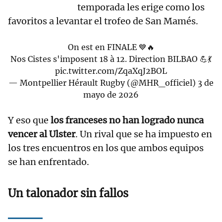
temporada les erige como los
favoritos a levantar el trofeo de San Mamés.
On est en FINALE 💙🔥
Nos Cistes s'imposent 18 à 12. Direction BILBAO 💪💃
pic.twitter.com/ZqaXqJ2BOL
— Montpellier Hérault Rugby (@MHR_officiel)
3 de
mayo de 2026
Y eso que
los franceses no han logrado nunca
vencer al Ulster
. Un rival que se ha impuesto en
los tres encuentros en los que ambos equipos
se han enfrentado.
Un talonador sin fallos