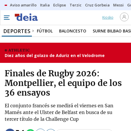
Aviso amarillo
Italia
Eclipse
Terzic
Cruz Gorbeia
Messi
G
Kiosko
DEPORTES
FÚTBOL
BALONCESTO
SURNE BILBAO BA
ATHLETIC
Diez años del golazo de Aduriz en el Velodrome
Finales de Rugby 2026:
Montpellier, el equipo de los
36 ensayos
El conjunto francés se medirá el viernes en San
Mamés ante el Ulster de Belfast en busca de su
tercer título de la Challenge Cup