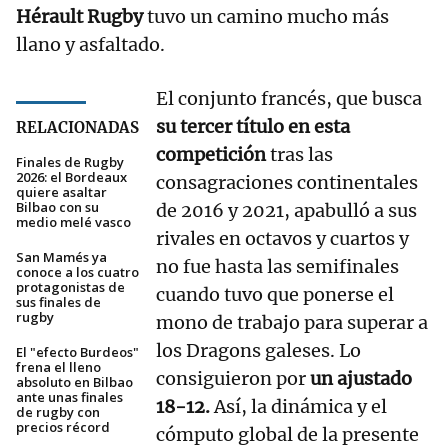
Hérault Rugby
tuvo un camino mucho más
llano y asfaltado.
El conjunto francés, que busca
su tercer título en esta
RELACIONADAS
competición
tras las
Finales de Rugby
2026: el Bordeaux
consagraciones continentales
quiere asaltar
Bilbao con su
de 2016 y 2021, apabulló a sus
medio melé vasco
rivales en octavos y cuartos y
San Mamés ya
no fue hasta las semifinales
conoce a los cuatro
protagonistas de
cuando tuvo que ponerse el
sus finales de
rugby
mono de trabajo para superar a
los Dragons galeses. Lo
El "efecto Burdeos"
frena el lleno
consiguieron por
un ajustado
absoluto en Bilbao
ante unas finales
18-12.
Así, la dinámica y el
de rugby con
precios récord
cómputo global de la presente