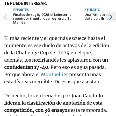
TE PUEDE INTERESAR:
DEPORTES
ATHLETIC
Finales de rugby 2026: el Leinster, el
Una ‘Athleticaster’
repetidor triunfal que regresa a San
del club a Ernesto
Mamés
El más reciente y el que más escuece hasta el
momento es ese duelo de octavos de la edición
de la Challenge Cup del 2024 en el que,
además, los norirlandés les aplastaron con
un
contudenten 17-40
. Pero eso es agua pasada.
Porque ahora el
Montpellier
presenta unas
estadísticas increíble. De esas que asustan.
De hecho, los entrenados por Joan Caudullo
lideran la clasificación de anotación de esta
competición, con 36 ensayos
esta temporada.