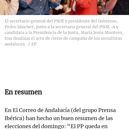
El secretario general del PSOE y presidente del Gobierno,
Pedro Sánchez, junto a la secretaria general del PSOE-A y
candidata a la Presidencia de la Junta, María Jesús Montero,
tras finalizar el acto de cierre de campaña de los socialistas
andaluces.
EP
En resumen
En El Correo de Andalucía (del grupo Prensa
Ibérica) han hecho un buen resumen de las
elecciones del domingo: “El PP queda en