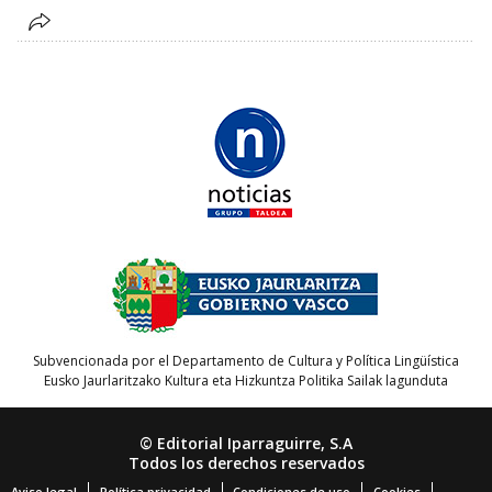
Subvencionada por el Departamento de Cultura y Política Lingüística
Eusko Jaurlaritzako Kultura eta Hizkuntza Politika Sailak lagunduta
© Editorial Iparraguirre, S.A
Todos los derechos reservados
Aviso legal
Política privacidad
Condiciones de uso
Cookies