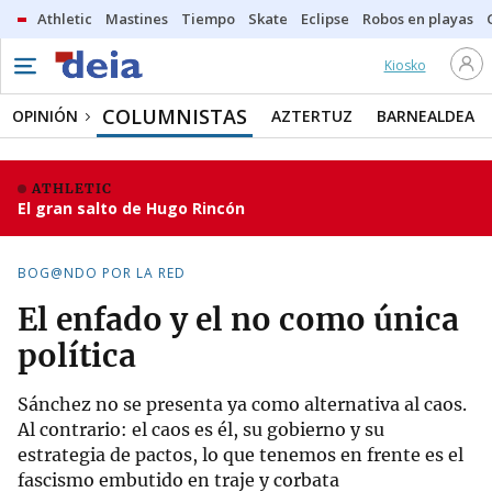
Athletic
Mastines
Tiempo
Skate
Eclipse
Robos en playas
Kiosko
COLUMNISTAS
OPINIÓN
AZTERTUZ
BARNEALDEA
ATHLETIC
El gran salto de Hugo Rincón
BOG@NDO POR LA RED
El enfado y el no como única
política
Sánchez no se presenta ya como alternativa al caos.
Al contrario: el caos es él, su gobierno y su
estrategia de pactos, lo que tenemos en frente es el
fascismo embutido en traje y corbata