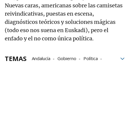
Nuevas caras, americanas sobre las camisetas
reivindicativas, puestas en escena,
diagnósticos teóricos y soluciones mágicas
(todo eso nos suena en Euskadi), pero el
enfado y el no como única política.
TEMAS
Andalucía
Gobierno
Política
PSOE
PP
Sánchez
Abascal