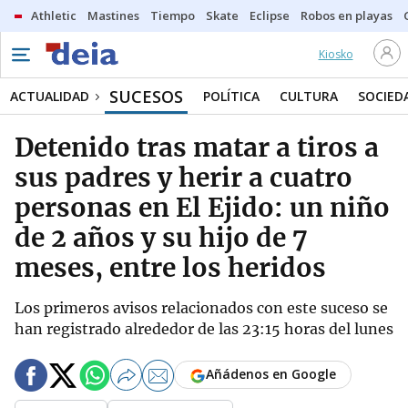
Athletic
Mastines
Tiempo
Skate
Eclipse
Robos en playas
Kiosko
SUCESOS
ACTUALIDAD
POLÍTICA
CULTURA
SOCIED
Detenido tras matar a tiros a
sus padres y herir a cuatro
personas en El Ejido: un niño
de 2 años y su hijo de 7
meses, entre los heridos
Los primeros avisos relacionados con este suceso se
han registrado alrededor de las 23:15 horas del lunes
Añádenos en Google